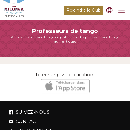
Rejoindre le Club
BUENOS AIRES
Professeurs de tango
Prenez des cours de tango argentin avec des professeurs de tango
authentiques
Téléchargez l'application
SUIVEZ-NOUS
CONTACT