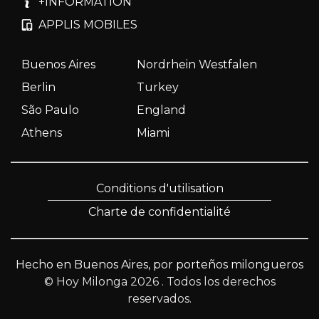
+INFORMATION
APPLIS MOBILES
Buenos Aires
Nordrhein Westfalen
Berlin
Turkey
São Paulo
England
Athens
Miami
Conditions d'utilisation
Charte de confidentialité
Hecho en Buenos Aires, por porteños milongueros
© Hoy Milonga 2026
. Todos los derechos
reservados.