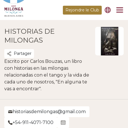
Rejoindre le Club
BUENOS AIRES
HISTORIAS DE
MILONGAS
Partager
Escrito por Carlos Bouzas, un libro
con historias en las milongas
relacionadas con el tango y la vida de
cada uno de nosotros, "En alguna te
vas a encontrar".
historiasdemilongas@gmail.com
+54-911-4071-7100