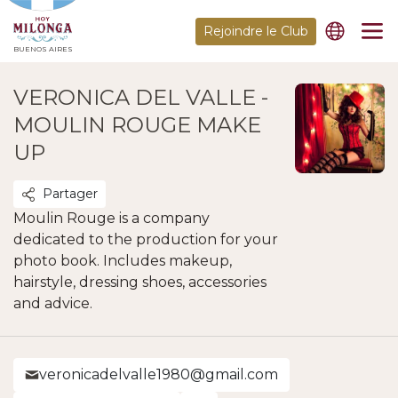
Rejoindre le Club
BUENOS AIRES
VERONICA DEL VALLE -
MOULIN ROUGE MAKE
UP
Partager
Moulin Rouge is a company
dedicated to the production for your
photo book. Includes makeup,
hairstyle, dressing shoes, accessories
and advice.
veronicadelvalle1980@gmail.com