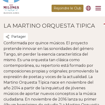
Rejoindre le Club
BUENOS AIRES
LA MARTINO ORQUESTA TIPICA
Partager
Conformada por quince músicos. El proyecto
pretende innovar en las sonoridades del género
Tango, sin perder la esencia característica del
mismo. Es una orquesta tan clásica como
contemporánea, su repertorio está formado por
composiciones propias y originales; promoviendo la
expresión de poetas y voces de la actualidad. La
Martino Orquesta Típica nace en noviembre del
año 2014 a partir de la inquietud de jóvenes
músicos de aportar nuevos conceptos a la música
ciudadana. En noviembre de 2016 lanza su primer
álbum homónimo de estudio “La Martino Orquesta