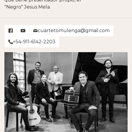
"Negro" Jesus Mela.
cuartetomulenga@gmail.com
+54-911-6142-2203