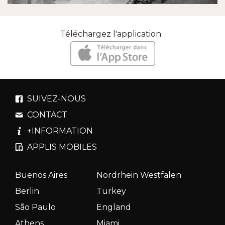
Téléchargez l'application
SUIVEZ-NOUS
CONTACT
+INFORMATION
APPLIS MOBILES
Buenos Aires
Nordrhein Westfalen
Berlin
Turkey
São Paulo
England
Athens
Miami