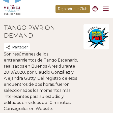
Rejoindre le Club
BUENOS AIRES
TANGO PWR ON
DEMAND
Partager
Son resúmenes de los
entrenamientos de Tango Escenario,
realizados en Buenos Aires durante
2019/2020, por Claudio González y
Alejandra Gutty. Del registro de esos
encuentros de dos horas, fueron
seleccionados los momentos más
interesantes para su estudio y
editados en videos de 10 minutos.
Conseguilos en Website.