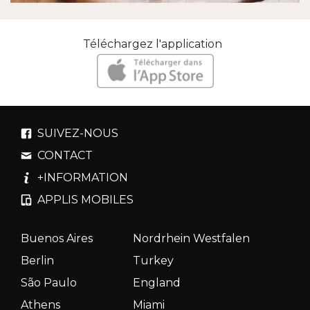
Téléchargez l'application
SUIVEZ-NOUS
CONTACT
+INFORMATION
APPLIS MOBILES
Buenos Aires
Nordrhein Westfalen
Berlin
Turkey
São Paulo
England
Athens
Miami