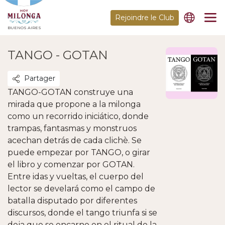
Rejoindre le Club
BUENOS AIRES
TANGO - GOTAN
Partager
TANGO-GOTAN construye una
mirada que propone a la milonga
como un recorrido iniciático, donde
trampas, fantasmas y monstruos
acechan detrás de cada clichè. Se
puede empezar por TANGO, o girar
el libro y comenzar por GOTAN.
Entre idas y vueltas, el cuerpo del
lector se develará como el campo de
batalla disputado por diferentes
discursos, donde el tango triunfa si se
deja que se encarne en el ritual de la