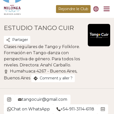
Rejoindre le Club
BUENOS AIRES
ESTUDIO TANGO CUIR
Partager
Clases regulares de Tango y Folklore.
Formación en Tango-danza con
perspectiva de género. Para todos los
niveles. Directora: Anahí Carballo.
Humahuaca 4267 - Buenos Aires,
Buenos Aires
Comment y aller ?
tangocuir@gmail.com
Chat on WhatsApp
+54-911-3114-6118