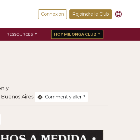
Connexion
Rejoindre le Club
RESSOURCES
HOY MILONGA CLUB
nly.
 Buenos Aires
Comment y aller ?