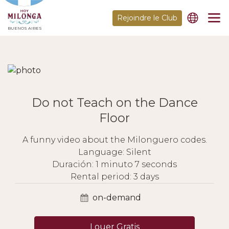
Rejoindre le Club
BUENOS AIRES
Do not Teach on the Dance
Floor
A funny video about the Milonguero codes.
Language: Silent
Duración: 1 minuto 7 seconds
Rental period: 3 days
on-demand
Louer Gratis