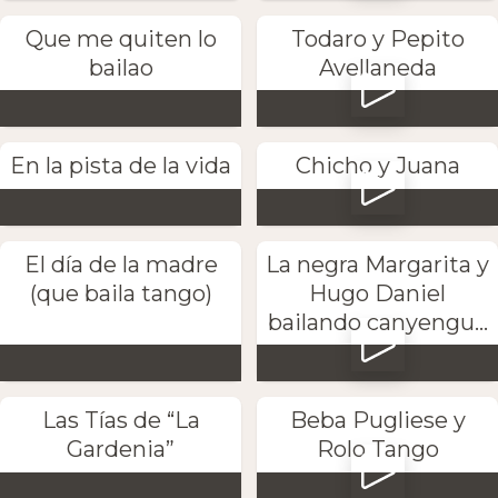
Que me quiten lo
Todaro y Pepito
bailao
Avellaneda
En la pista de la vida
Chicho y Juana
El día de la madre
La negra Margarita y
(que baila tango)
Hugo Daniel
bailando canyengu...
Las Tías de “La
Beba Pugliese y
Gardenia”
Rolo Tango