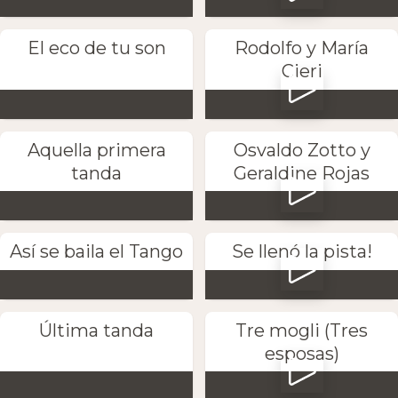
El eco de tu son
Rodolfo y María
Cieri
Aquella primera
Osvaldo Zotto y
tanda
Geraldine Rojas
Así se baila el Tango
Se llenó la pista!
Última tanda
Tre mogli (Tres
esposas)