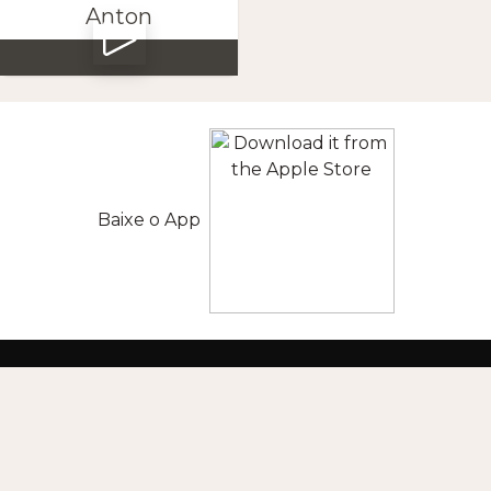
Anton
Baixe o App
SIGA-NOS
CONTATO
+INFORMAÇÕES
APLICAÇÃO MÓVEL