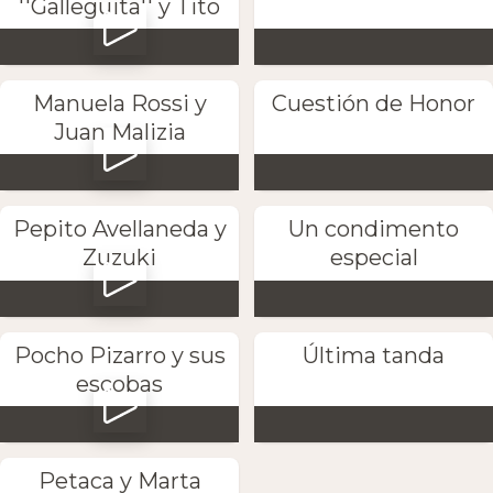
''Galleguita'' y Tito
Manuela Rossi y
Cuestión de Honor
Juan Malizia
Pepito Avellaneda y
Un condimento
Zuzuki
especial
Pocho Pizarro y sus
Última tanda
escobas
Petaca y Marta