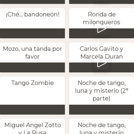
¡Ché... bandoneón!
Ronda de
milongueros
Mozo, una tanda por
Carlos Gavito y
favor
Marcela Duran
Tango Zombie
Noche de tango,
luna y misterio (2°
parte)
Miguel Angel Zotto
Noche de tango,
y La Rusa
luna y misterio