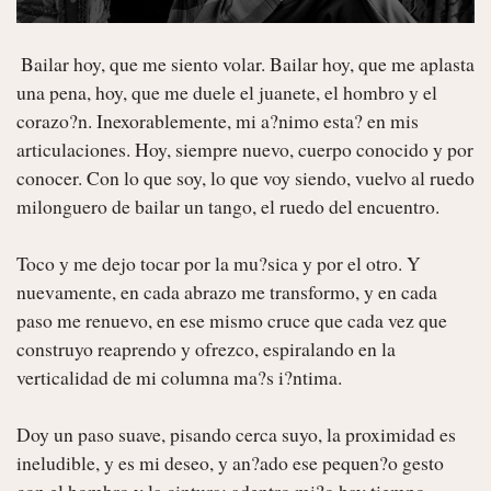
 Bailar hoy, que me siento volar. Bailar hoy, que me aplasta 
una pena, hoy, que me duele el juanete, el hombro y el 
corazo?n. Inexorablemente, mi a?nimo esta? en mis 
articulaciones. Hoy, siempre nuevo, cuerpo conocido y por 
conocer. Con lo que soy, lo que voy siendo, vuelvo al ruedo 
milonguero de bailar un tango, el ruedo del encuentro.

Toco y me dejo tocar por la mu?sica y por el otro. Y 
nuevamente, en cada abrazo me transformo, y en cada 
paso me renuevo, en ese mismo cruce que cada vez que 
construyo reaprendo y ofrezco, espiralando en la 
verticalidad de mi columna ma?s i?ntima.

Doy un paso suave, pisando cerca suyo, la proximidad es 
ineludible, y es mi deseo, y an?ado ese pequen?o gesto 
con el hombro y la cintura; adentro mi?o hay tiempo. 