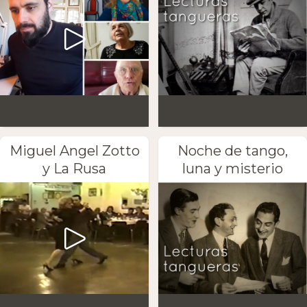
Miguel Angel Zotto
Noche de tango,
y La Rusa
luna y misterio