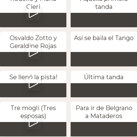
Cieri
tanda
Osvaldo Zotto y
Así se baila el Tango
Geraldine Rojas
Se llenó la pista!
Última tanda
Tre mogli (Tres
Para ir de Belgrano
esposas)
a Mataderos