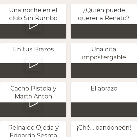
Una noche en el
¿Quién puede
club Sin Rumbo
querer a Renato?
En tus Brazos
Una cita
impostergable
Cacho Pistola y
El abrazo
Marta Anton
Reinaldo Ojeda y
¡Ché... bandoneón!
Edgardo Sesma