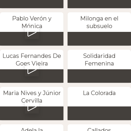
Pablo Verón y
Milonga en el
Mónica
subsuelo
Lucas Fernandes De
Solidaridad
Goes Vieira
Femenina
Maria Nives y Júnior
La Colorada
Cervilla
Adela la
Callados