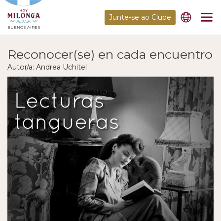
Junte-se ao Clube
BUENOS AIRES
Reconocer(se) en cada encuentro
Autor/a: Andrea Uchitel