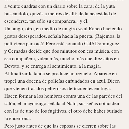
a veinte cuadras con un diario sobre la cara; de la yuta 
buscándolo, quizás a metros de allí; de la necesidad de 
esconderse, tan sólo su compañera... y él.

Un tango, otro, en medio de un giro ve al Ronco haciendo 
gestos desesperados, señala hacia la puerta. ¡Rajemos, la 
poli viene para acá! Pero está sonando Café Domínguez... 
y Cernadas decide que dos minutos con esa música, con 
esa compañera, valen más, mucho más que diez años en 
Devoto, y se entrega al sentimiento, a la magia.

Al finalizar la tanda se produce un revuelo. Aparece en 
tropel una docena de policías enfundados en azul. Dicen 
que vienen tras dos peligrosos delincuentes en fuga. 
Hacen formar a los hombres contra una de las paredes del 
salón, el  mayorengo señala al Ñato, sus señas coinciden 
con las de uno de los fugitivos, el otro debe haber burlado 
la encerrona.

Pero justo antes de que las esposas se cierren sobre las 