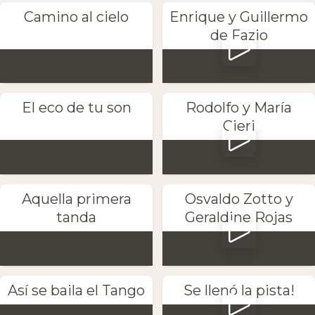
Camino al cielo
Enrique y Guillermo
de Fazio
El eco de tu son
Rodolfo y María
Cieri
Aquella primera
Osvaldo Zotto y
tanda
Geraldine Rojas
Así se baila el Tango
Se llenó la pista!