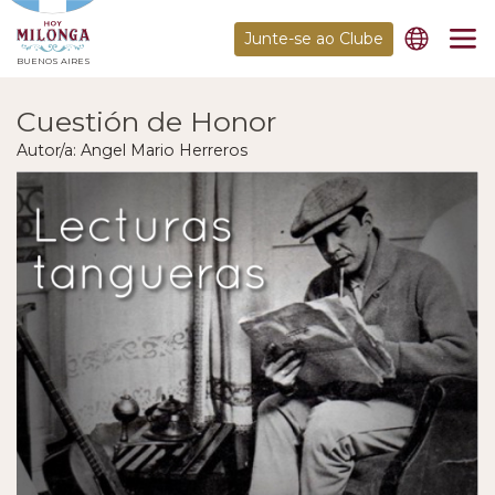
Junte-se ao Clube
BUENOS AIRES
Cuestión de Honor
Autor/a: Angel Mario Herreros