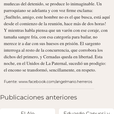
muñecas del detenido, se produce lo inimaginable. Un 
parroquiano se adelanta y con voz firme exclama: 
¡Suéltelo, amigo, este hombre no es el que busca, está aquí 
desde el comienzo de la reunión, hace más de dos horas! 
Y mientras habla piensa que un varón con ese coraje, con 
tamaña sangre fría, con esa categoría para bailar, no 
merece ir a dar con sus huesos en prisión. El sargento 
interroga al resto de la concurrencia, que corrobora los 
dichos del primero, y Cernadas queda en libertad. Esta 
noche, en el Unidos de La Paternal, sucedió un prodigio: 
el encono se transformó, sencillamente, en respeto. 
Fuente: www.facebook.com/angelmario.herreros
Publicaciones anteriores
El Ale
Eduardo Capussi y