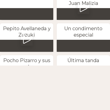
Juan Malizia
Pepito Avellaneda y
Un condimento
Zuzuki
especial
Pocho Pizarro y sus
Última tanda
escobas
Petaca y Marta
Anton