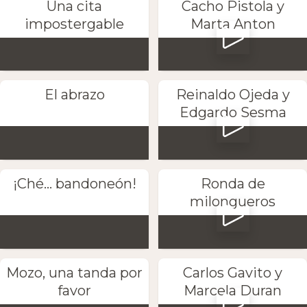
Una cita
Cacho Pistola y
impostergable
Marta Anton
El abrazo
Reinaldo Ojeda y
Edgardo Sesma
¡Ché... bandoneón!
Ronda de
milongueros
Mozo, una tanda por
Carlos Gavito y
favor
Marcela Duran