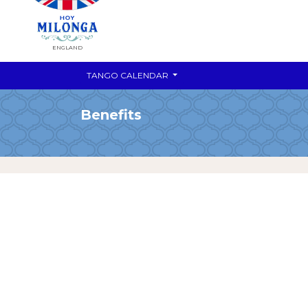
ENGLAND
TANGO CALENDAR
Benefits