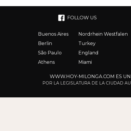
FOLLOW US
Buenos Aires
Nordrhein Westfalen
Berlin
Turkey
São Paulo
England
Athens
Miami
WWW.HOY-MILONGA.COM ES UN S
POR LA LEGISLATURA DE LA CIUDAD AU