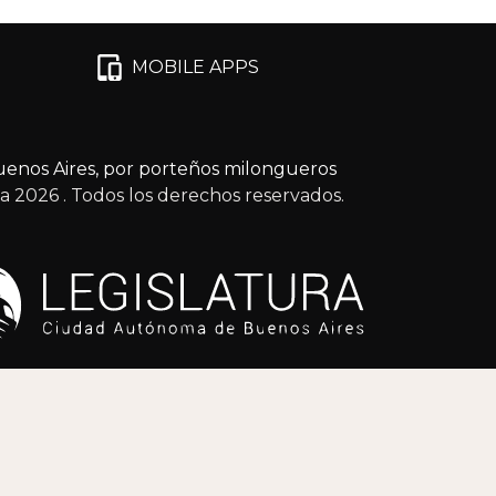
MOBILE APPS
enos Aires, por porteños milongueros
ga 2026
. Todos los derechos reservados.