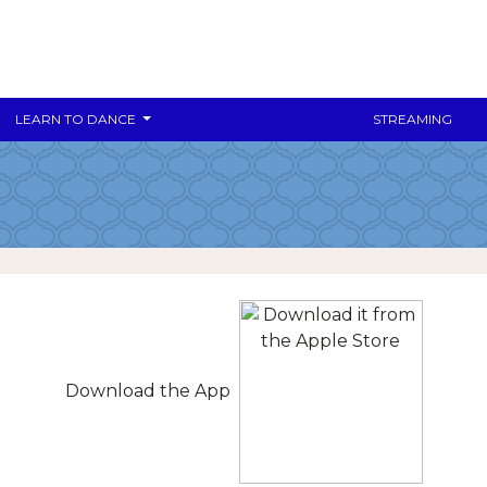
LEARN TO DANCE
STREAMING
Download the App