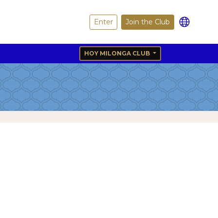
Enter
Join the Club
HOY MILONGA CLUB