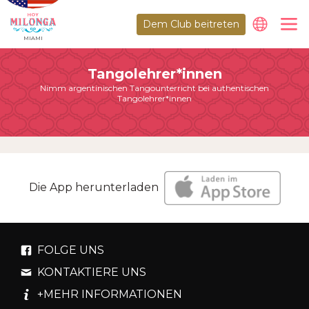
Dem Club beitreten
MIAMI
Tangolehrer*innen
Nimm argentinischen Tangounterricht bei authentischen
Tangolehrer*innen
Die App herunterladen
FOLGE UNS
KONTAKTIERE UNS
+MEHR INFORMATIONEN