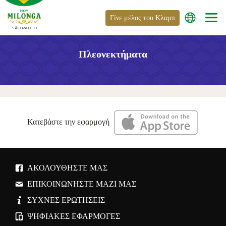
Γίνε μέλος του Κλαμπ
SÃO PAULO
Πλεονεκτήματα
Κατεβάστε την εφαρμογή
ΑΚΟΛΟΥΘΉΣΤΕ ΜΑΣ
ΕΠΙΚΟΙΝΩΝΉΣΤΕ ΜΑΖΊ ΜΑΣ
ΣΥΧΝΈΣ ΕΡΩΤΉΣΕΙΣ
ΨΗΦΙΑΚΈΣ ΕΦΑΡΜΟΓΈΣ