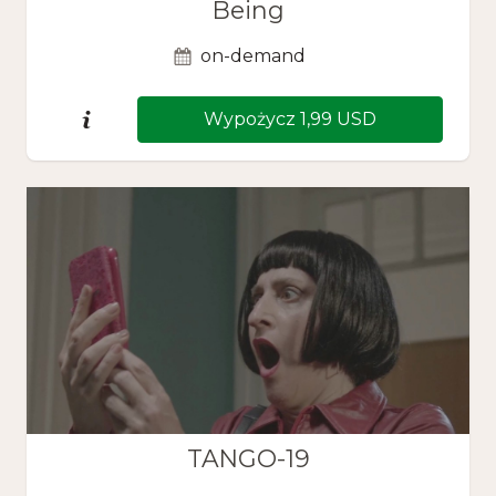
Being
on-demand
Wypożycz 1,99 USD
TANGO-19