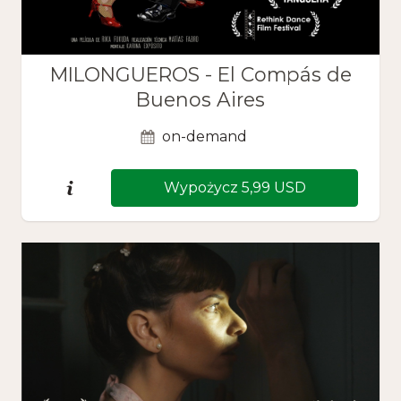
MILONGUEROS - El Compás de
Buenos Aires
on-demand
Wypożycz 5,99 USD