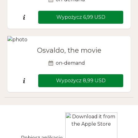
Wypożycz 6,99 USD
Osvaldo, the movie
on-demand
Wypożycz 8,99 USD
Pobierz aplikację