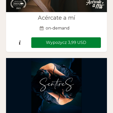
Acércate a mí
on-demand
Wypożycz 3,99 USD