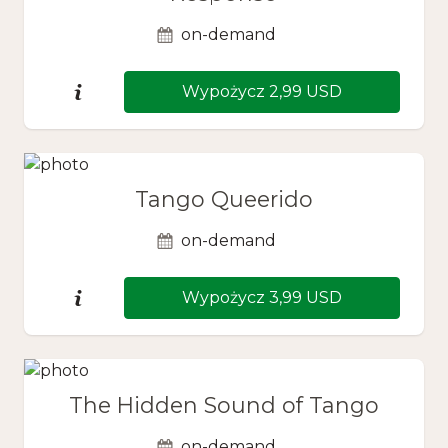
on-demand
Wypożycz 2,99 USD
Tango Queerido
on-demand
Wypożycz 3,99 USD
The Hidden Sound of Tango
on-demand