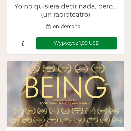
Yo no quisiera decir nada, pero…
(un radioteatro)
on-demand
Wypożycz 1,99 USD