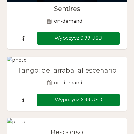
Sentires
on-demand
Wypożycz 9,99 USD
Tango: del arrabal al escenario
on-demand
Wypożycz 6,99 USD
Responso