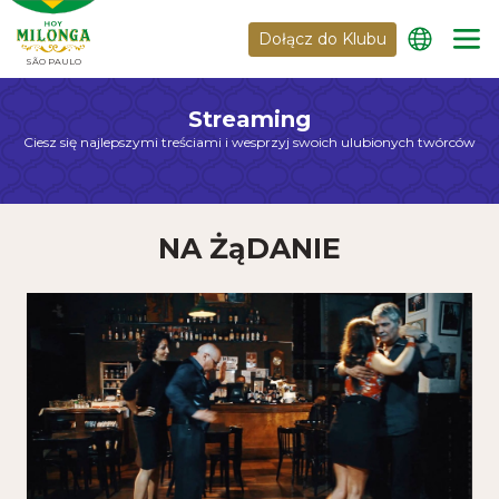
Dołącz do Klubu
SÃO PAULO
Streaming
Ciesz się najlepszymi treściami i wesprzyj swoich ulubionych twórców
NA ŻąDANIE