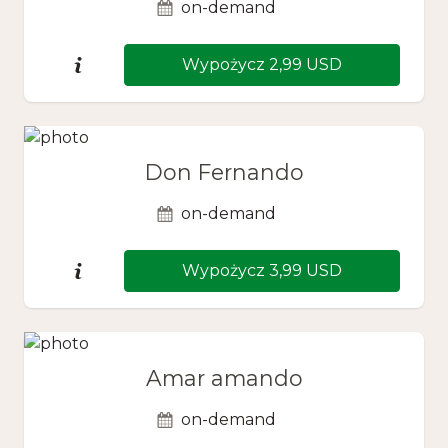
on-demand
Wypożycz 2,99 USD
Don Fernando
on-demand
Wypożycz 3,99 USD
Amar amando
on-demand