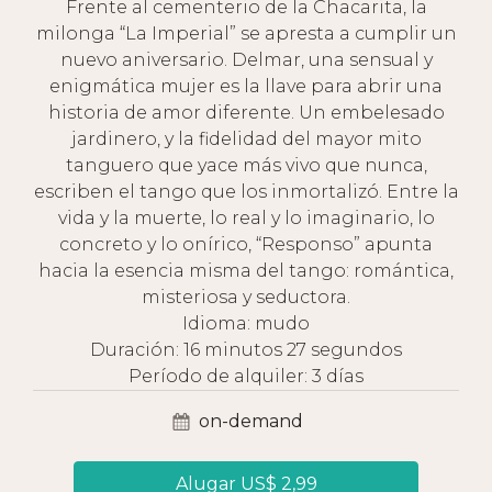
Frente al cementerio de la Chacarita, la
milonga “La Imperial” se apresta a cumplir un
nuevo aniversario. Delmar, una sensual y
enigmática mujer es la llave para abrir una
historia de amor diferente. Un embelesado
jardinero, y la fidelidad del mayor mito
tanguero que yace más vivo que nunca,
escriben el tango que los inmortalizó. Entre la
vida y la muerte, lo real y lo imaginario, lo
concreto y lo onírico, “Responso” apunta
hacia la esencia misma del tango: romántica,
misteriosa y seductora.
Idioma: mudo
Duración: 16 minutos 27 segundos
Período de alquiler: 3 días
on-demand
Alugar US$ 2,99