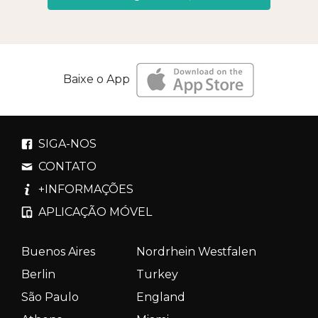
Baixe o App
SIGA-NOS
CONTATO
+INFORMAÇÕES
APLICAÇÃO MÓVEL
Buenos Aires
Nordrhein Westfalen
Berlin
Turkey
São Paulo
England