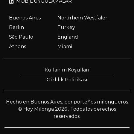
MOBIL UYGULAMALAR
Buenos Aires
Nordrhein Westfalen
Berlin
Turkey
São Paulo
England
Athens
Miami
Kullanım Koşulları
Gizlilik Politikası
Hecho en Buenos Aires, por porteños milongueros
© Hoy Milonga 2026
. Todos los derechos
reservados.