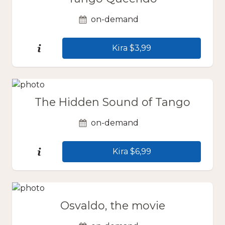
on-demand
Kira $3,99
The Hidden Sound of Tango
on-demand
Kira $6,99
Osvaldo, the movie