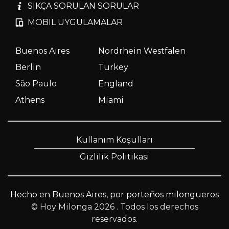
SIKÇA SORULAN SORULAR
MOBIL UYGULAMALAR
Buenos Aires
Nordrhein Westfalen
Berlin
Turkey
São Paulo
England
Athens
Miami
Kullanım Koşulları
Gizlilik Politikası
Hecho en Buenos Aires, por porteños milongueros
© Hoy Milonga 2026
. Todos los derechos
reservados.