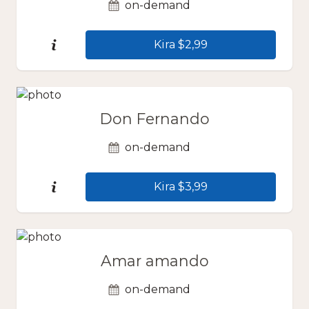
on-demand
Kira $2,99
Don Fernando
on-demand
Kira $3,99
Amar amando
on-demand