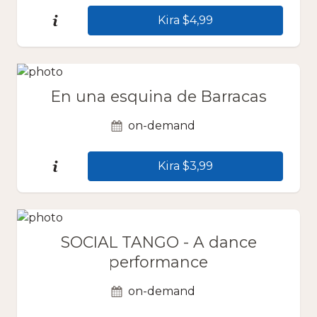
Kira $4,99
En una esquina de Barracas
on-demand
Kira $3,99
SOCIAL TANGO - A dance
performance
on-demand