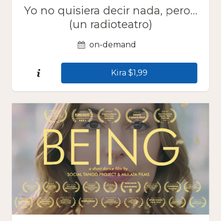
Yo no quisiera decir nada, pero…
(un radioteatro)
on-demand
Kira $1,99