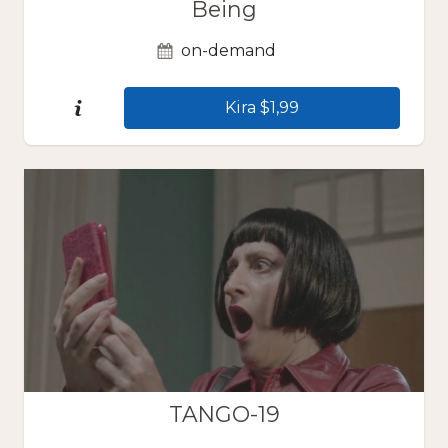
Being
on-demand
Kira $1,99
TANGO-19