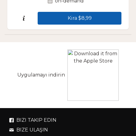
on-demand
Kira $8,99
Uygulamayı indirin
BIZI TAKIP EDIN
BIZE ULAŞIN