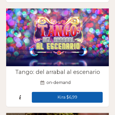
Tango: del arrabal al escenario
on-demand
Kira $6,99