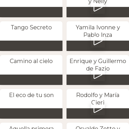
y Nelly
Tango Secreto
Yamila Ivonne y
Pablo Inza
Camino al cielo
Enrique y Guillermo
de Fazio
El eco de tu son
Rodolfo y María
Cieri
Aquella primera
Osvaldo Zotto y