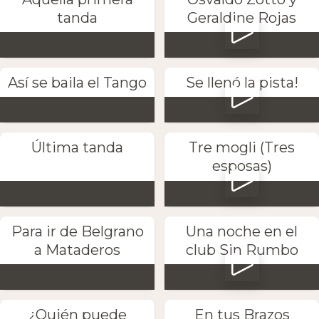
tanda
Geraldine Rojas
Así se baila el Tango
Se llenó la pista!
Última tanda
Tre mogli (Tres
esposas)
Para ir de Belgrano
Una noche en el
a Mataderos
club Sin Rumbo
¿Quién puede
En tus Brazos