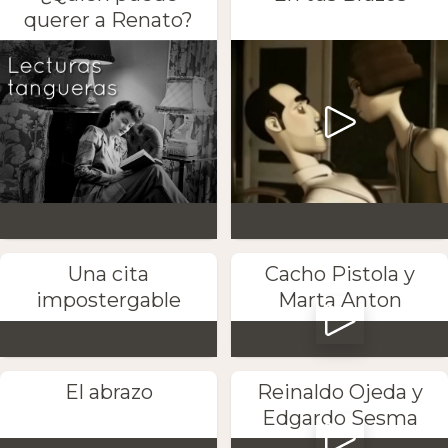
querer a Renato?
Una cita
Cacho Pistola y
impostergable
Marta Anton
El abrazo
Reinaldo Ojeda y
Edgardo Sesma