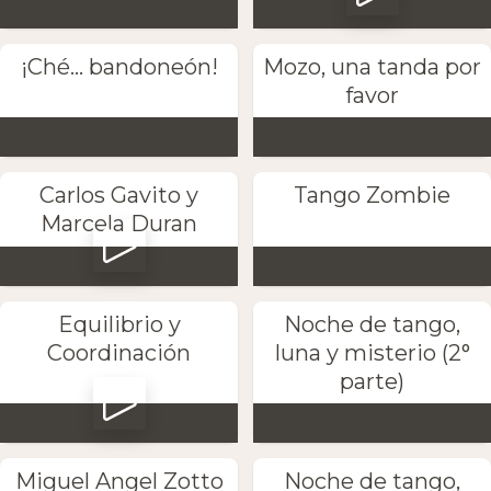
¡Ché... bandoneón!
Mozo, una tanda por
favor
Carlos Gavito y
Tango Zombie
Marcela Duran
Equilibrio y
Noche de tango,
Coordinación
luna y misterio (2°
parte)
Miguel Angel Zotto
Noche de tango,