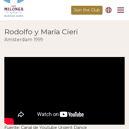
Join the Club
BUENOS AIRES
Rodolfo y María Cieri
Amsterdam 1999
Fuente: Canal de Youtube Urgent Dance