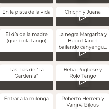
En la pista de la vida
Chicho y Juana
El día de la madre
La negra Margarita y
(que baila tango)
Hugo Daniel
bailando canyengu...
Las Tías de “La
Beba Pugliese y
Gardenia”
Rolo Tango
Entrar a la milonga
Roberto Herrera y
Vanina Bilous