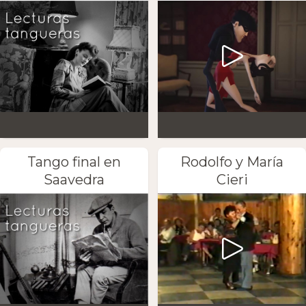
Tango final en
Rodolfo y María
Saavedra
Cieri