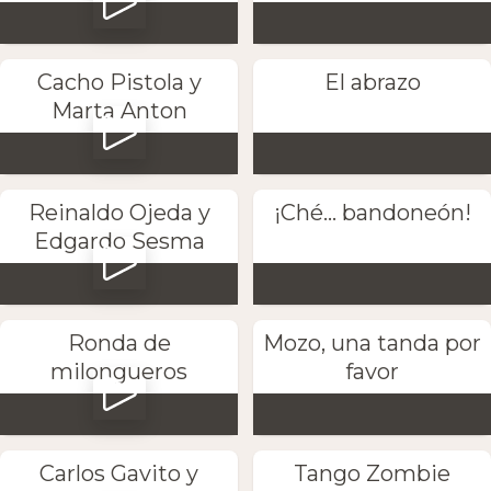
Cacho Pistola y
El abrazo
Marta Anton
Reinaldo Ojeda y
¡Ché... bandoneón!
Edgardo Sesma
Ronda de
Mozo, una tanda por
milongueros
favor
Carlos Gavito y
Tango Zombie