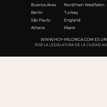
Buenos Aires
Nordrhein Westfalen
Berlin
Turkey
São Paulo
England
Athens
Miami
WWW.HOY-MILONGA.COM ES UN S
POR LA LEGISLATURA DE LA CIUDAD AU