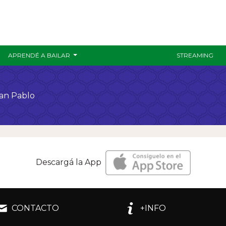
APRENDÉ A BAILAR
STREAMING
San Pablo
Descargá la App
CONTACTO
+INFO