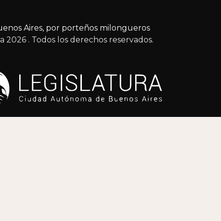
enos Aires, por porteños milongueros
ga 2026
. Todos los derechos reservados.