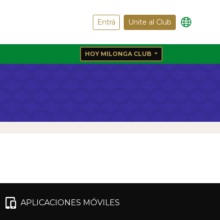
Entrá
Unite al Club
HOY MILONGA CLUB
APLICACIONES MÓVILES