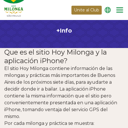
Unite al Club
SÃO PAULO
+Info
Que es el sitio
Hoy Milonga
y la
aplicación iPhone?
El sitio
Hoy Milonga
contiene información de las
milongas y prácticas más importantes
de Buenos
Aires
de los próximos siete días, para ayudarte a
decidir donde ir a bailar. La aplicación iPhone
contiene la misma información que el sitio pero
convenientemente presentada en una aplicación
iPhone, tomando ventaja del servicio GPS del
mismo.
Por cada milonga y práctica se muestra: