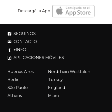
Descargá la App
SEGUINOS
CONTACTO
+INFO
APLICACIONES MÓVILES
Buenos Aires
Nordrhein Westfalen
Berlin
Turkey
São Paulo
England
Athens
Miami