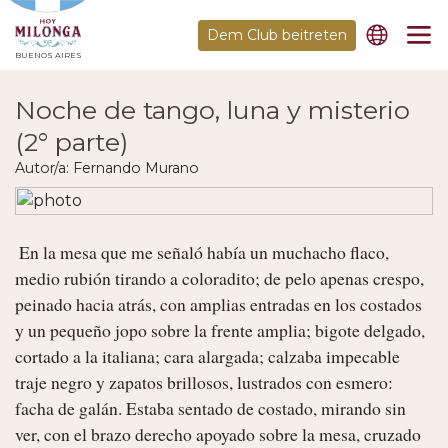
Dem Club beitreten
BUENOS AIRES
Noche de tango, luna y misterio
(2° parte)
Autor/a: Fernando Murano
 En la mesa que me señaló había un muchacho flaco, 
medio rubión tirando a coloradito; de pelo apenas crespo, 
peinado hacia atrás, con amplias entradas en los costados 
y un pequeño jopo sobre la frente amplia; bigote delgado, 
cortado a la italiana; cara alargada; calzaba impecable 
traje negro y zapatos brillosos, lustrados con esmero: 
facha de galán. Estaba sentado de costado, mirando sin 
ver, con el brazo derecho apoyado sobre la mesa, cruzado 