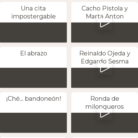
Una cita
Cacho Pistola y
impostergable
Marta Anton
El abrazo
Reinaldo Ojeda y
Edgardo Sesma
¡Ché... bandoneón!
Ronda de
milongueros