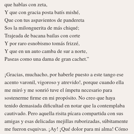
que hablas con zeta,

Y que con gracia posta batís mishé,

Que con tus aspavientos de pandereta

Sos la milonguerita de más chiqué;

Trajeada de bacana bailas con corte

Y por raro esnobismo tomás frizzé,

Y que en un auto camba de sur a norte,

Paseas como una dama de gran cachet.”

¡Gracias, muchacho, por haberle puesto a este tango ese 
acento varonil, vigoroso y atrevido!, porque cuando ella 
me miró y me sonrió tuve el ímpetu necesario para 
sostenerme firme en mi propósito. No creo que haya 
tenido demasiada dificultad en notar que la contemplaba 
cautivado. Pero aquella risita pícara compartida con sus 
amigas y esas delicadas mejillas ruborizadas, súbitamente 
me fueron esquivas. ¡Ay! ¡Qué dolor para mi alma! Cómo 