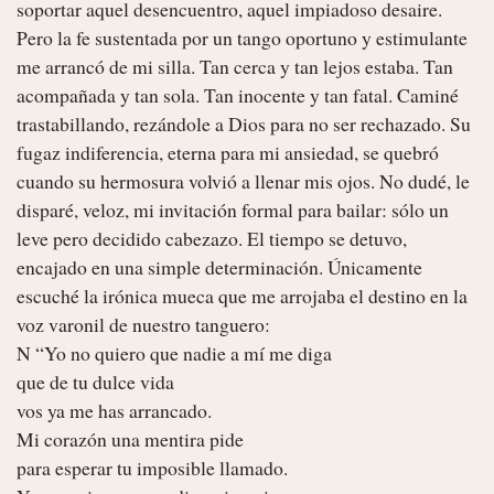
soportar aquel desencuentro, aquel impiadoso desaire.

Pero la fe sustentada por un tango oportuno y estimulante 
me arrancó de mi silla. Tan cerca y tan lejos estaba. Tan 
acompañada y tan sola. Tan inocente y tan fatal. Caminé 
trastabillando, rezándole a Dios para no ser rechazado. Su 
fugaz indiferencia, eterna para mi ansiedad, se quebró 
cuando su hermosura volvió a llenar mis ojos. No dudé, le 
disparé, veloz, mi invitación formal para bailar: sólo un 
leve pero decidido cabezazo. El tiempo se detuvo, 
encajado en una simple determinación. Únicamente 
escuché la irónica mueca que me arrojaba el destino en la 
voz varonil de nuestro tanguero:

N “Yo no quiero que nadie a mí me diga

que de tu dulce vida

vos ya me has arrancado.

Mi corazón una mentira pide

para esperar tu imposible llamado.
