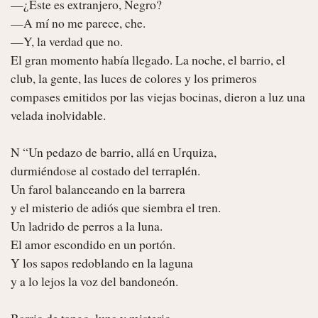
—¿Este es extranjero, Negro?

—A mí no me parece, che.

—Y, la verdad que no.

El gran momento había llegado. La noche, el barrio, el 
club, la gente, las luces de colores y los primeros 
compases emitidos por las viejas bocinas, dieron a luz una 
velada inolvidable.

N “Un pedazo de barrio, allá en Urquiza,

durmiéndose al costado del terraplén.

Un farol balanceando en la barrera

y el misterio de adiós que siembra el tren.

Un ladrido de perros a la luna.

El amor escondido en un portón.

Y los sapos redoblando en la laguna

y a lo lejos la voz del bandoneón.
