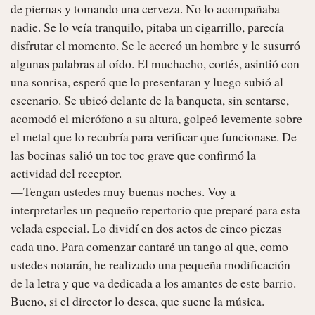
de piernas y tomando una cerveza. No lo acompañaba 
nadie. Se lo veía tranquilo, pitaba un cigarrillo, parecía 
disfrutar el momento. Se le acercó un hombre y le susurró 
algunas palabras al oído. El muchacho, cortés, asintió con 
una sonrisa, esperó que lo presentaran y luego subió al 
escenario. Se ubicó delante de la banqueta, sin sentarse, 
acomodó el micrófono a su altura, golpeó levemente sobre 
el metal que lo recubría para verificar que funcionase. De 
las bocinas salió un toc toc grave que confirmó la 
actividad del receptor.

—Tengan ustedes muy buenas noches. Voy a 
interpretarles un pequeño repertorio que preparé para esta 
velada especial. Lo dividí en dos actos de cinco piezas 
cada uno. Para comenzar cantaré un tango al que, como 
ustedes notarán, he realizado una pequeña modificación 
de la letra y que va dedicada a los amantes de este barrio. 
Bueno, si el director lo desea, que suene la música.
