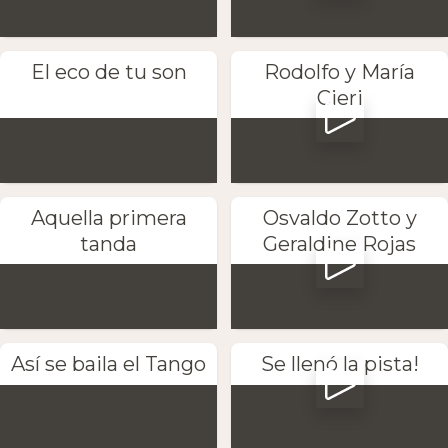
El eco de tu son
Rodolfo y María
Cieri
Aquella primera
Osvaldo Zotto y
tanda
Geraldine Rojas
Así se baila el Tango
Se llenó la pista!