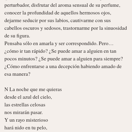
perturbador, disfrutar del aroma sensual de su perfume, 
conocer la profundidad de aquellos hermosos ojos, 
dejarme seducir por sus labios, cautivarme con sus 
cabellos oscuros y sedosos, trastornarme por la sinuosidad 
de su figura.

Pensaba sólo en amarla y ser correspondido. Pero… 
¿cómo ir tan rápido? ¿Se puede amar a alguien en tan 
pocos minutos? ¿Se puede amar a alguien para siempre? 
¿Cómo enfrentarse a una decepción habiendo amado de 
esa manera?

N La noche que me quieras

desde el azul del cielo,

las estrellas celosas

nos mirarán pasar.

Y un rayo misterioso

hará nido en tu pelo,
