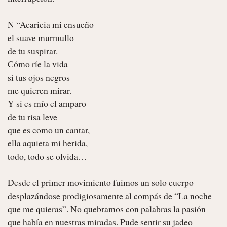
N “Acaricia mi ensueño

el suave murmullo

de tu suspirar.

Cómo ríe la vida

si tus ojos negros

me quieren mirar.

Y si es mío el amparo

de tu risa leve

que es como un cantar,

ella aquieta mi herida,

todo, todo se olvida…

Desde el primer movimiento fuimos un solo cuerpo 
desplazándose prodigiosamente al compás de “La noche 
que me quieras”. No quebramos con palabras la pasión 
que había en nuestras miradas. Pude sentir su jadeo 