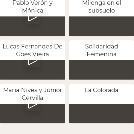
Pablo Verón y
Milonga en el
Mónica
subsuelo
Lucas Fernandes De
Solidaridad
Goes Vieira
Femenina
Maria Nives y Júnior
La Colorada
Cervilla
Adela la
Callados