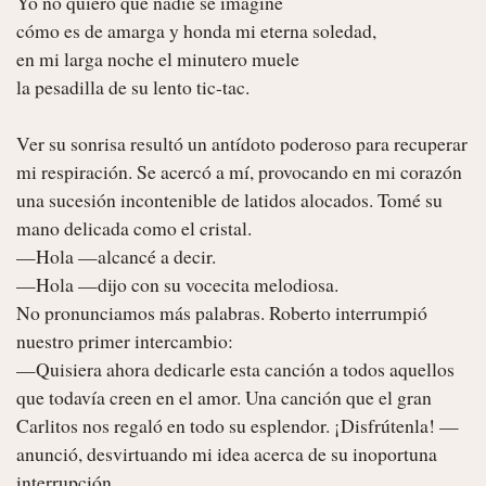
Yo no quiero que nadie se imagine

cómo es de amarga y honda mi eterna soledad,

en mi larga noche el minutero muele

la pesadilla de su lento tic-tac.

Ver su sonrisa resultó un antídoto poderoso para recuperar 
mi respiración. Se acercó a mí, provocando en mi corazón 
una sucesión incontenible de latidos alocados. Tomé su 
mano delicada como el cristal.

—Hola —alcancé a decir.

—Hola —dijo con su vocecita melodiosa.

No pronunciamos más palabras. Roberto interrumpió 
nuestro primer intercambio:

—Quisiera ahora dedicarle esta canción a todos aquellos 
que todavía creen en el amor. Una canción que el gran 
Carlitos nos regaló en todo su esplendor. ¡Disfrútenla! —
anunció, desvirtuando mi idea acerca de su inoportuna 
interrupción.
