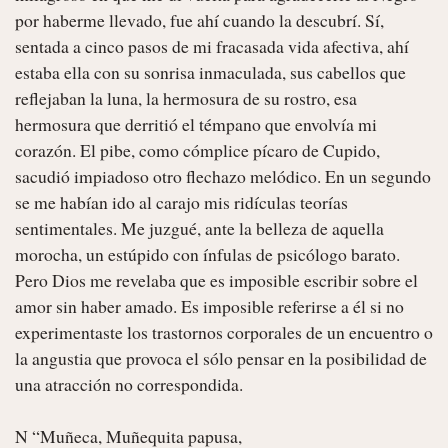
por haberme llevado, fue ahí cuando la descubrí. Sí, 
sentada a cinco pasos de mi fracasada vida afectiva, ahí 
estaba ella con su sonrisa inmaculada, sus cabellos que 
reflejaban la luna, la hermosura de su rostro, esa 
hermosura que derritió el témpano que envolvía mi 
corazón. El pibe, como cómplice pícaro de Cupido, 
sacudió impiadoso otro flechazo melódico. En un segundo 
se me habían ido al carajo mis ridículas teorías 
sentimentales. Me juzgué, ante la belleza de aquella 
morocha, un estúpido con ínfulas de psicólogo barato. 
Pero Dios me revelaba que es imposible escribir sobre el 
amor sin haber amado. Es imposible referirse a él si no 
experimentaste los trastornos corporales de un encuentro o 
la angustia que provoca el sólo pensar en la posibilidad de 
una atracción no correspondida.

N “Muñeca, Muñequita papusa,
