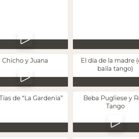
Chicho y Juana
El día de la madre 
baila tango)
Tías de “La Gardenia”
Beba Pugliese y R
Tango