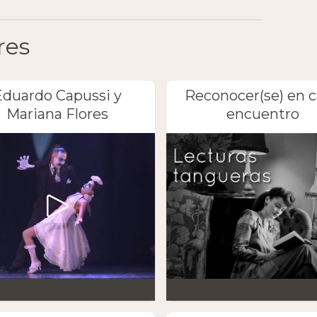
res
Eduardo Capussi y
Reconocer(se) en 
Mariana Flores
encuentro