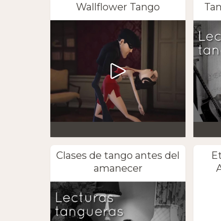
Wallflower Tango
Tan
Clases de tango antes del
E
amanecer
A