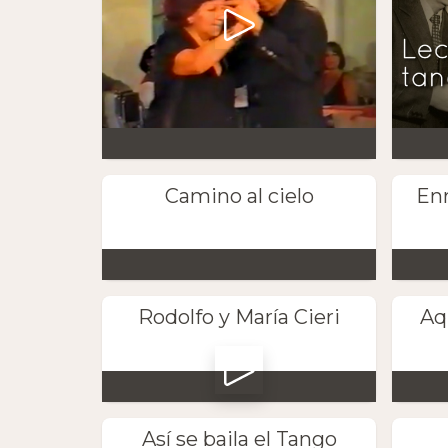
Camino al cielo
Enr
Rodolfo y María Cieri
Aq
Así se baila el Tango