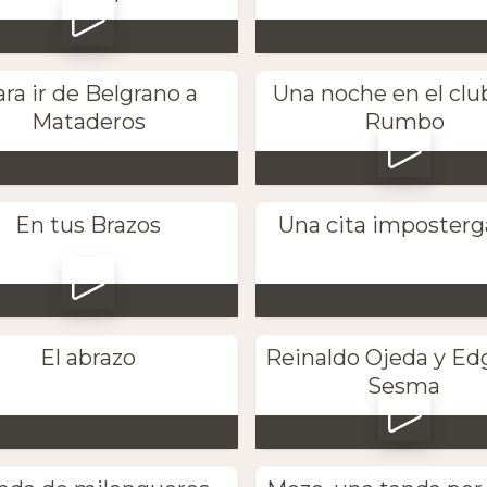
ra ir de Belgrano a
Una noche en el clu
Mataderos
Rumbo
En tus Brazos
Una cita imposterg
El abrazo
Reinaldo Ojeda y Ed
Sesma