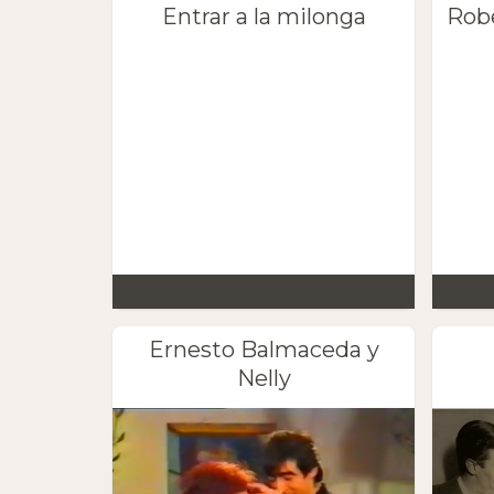
Entrar a la milonga
Robe
Ernesto Balmaceda y
Nelly