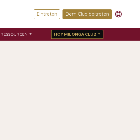
Eintreten
Dem Club beitreten
RESSOURCEN
HOY MILONGA CLUB