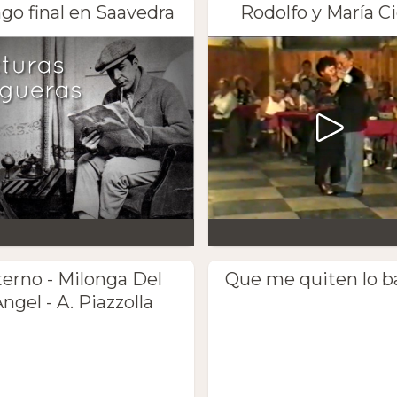
go final en Saavedra
Rodolfo y María Ci
terno - Milonga Del
Que me quiten lo b
ngel - A. Piazzolla