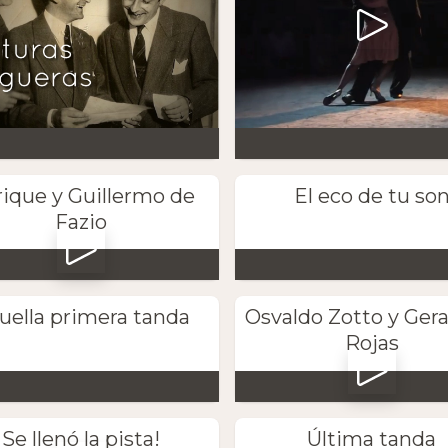
ique y Guillermo de
El eco de tu so
Fazio
uella primera tanda
Osvaldo Zotto y Gera
Rojas
Se llenó la pista!
Última tanda