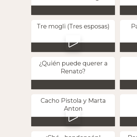
Tre mogli (Tres esposas)
Pa
¿Quién puede querer a
Renato?
Cacho Pistola y Marta
Anton