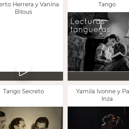
rto Herrera y Vanina
Tango
Bilous
Tango Secreto
Yamila Ivonne y P
Inza