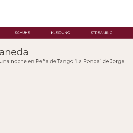
SCHUHE
KLEIDUNG
STREAMING
laneda
 una noche en Peña de Tango “La Ronda” de Jorge