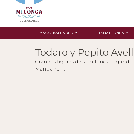
BUENOS AIRES
TANGO-KALENDER
TANZ LERNEN
Todaro y Pepito Avel
Grandes figuras de la milonga jugando
Manganelli.