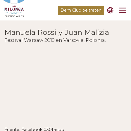
Dem Club beitreten
BUENOS AIRES
Manuela Rossi y Juan Malizia
Festival Warsaw 2019 en Varsovia, Polonia.
Fuente: Facebook 030tango