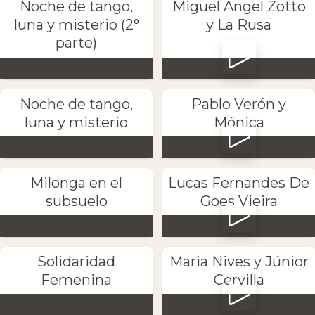
Noche de tango,
Miguel Angel Zotto
luna y misterio (2°
y La Rusa
parte)
Noche de tango,
Pablo Verón y
luna y misterio
Mónica
Milonga en el
Lucas Fernandes De
subsuelo
Goes Vieira
Solidaridad
Maria Nives y Júnior
Femenina
Cervilla