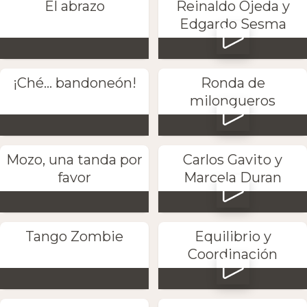
El abrazo
Reinaldo Ojeda y
Edgardo Sesma
¡Ché... bandoneón!
Ronda de
milongueros
Mozo, una tanda por
Carlos Gavito y
favor
Marcela Duran
Tango Zombie
Equilibrio y
Coordinación