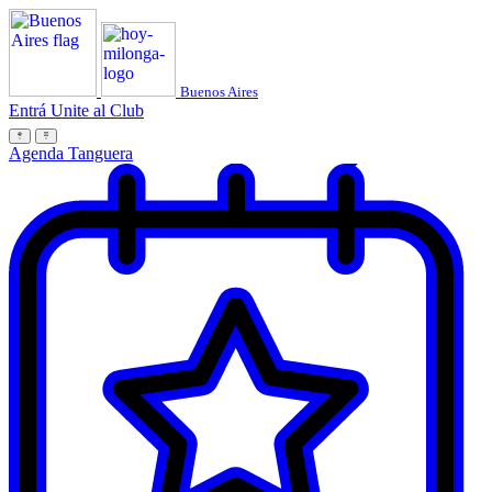
Buenos Aires
Entrá
Unite al Club
Agenda Tanguera