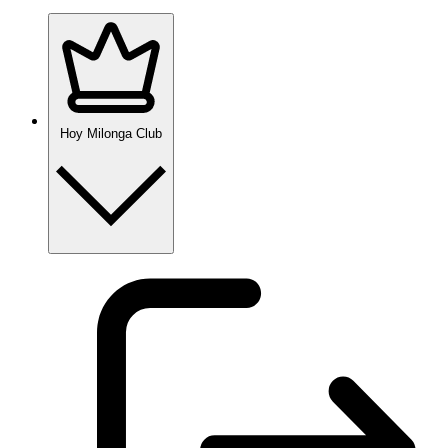
Hoy Milonga Club