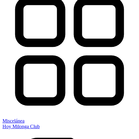
Miscelánea
Hoy Milonga Club