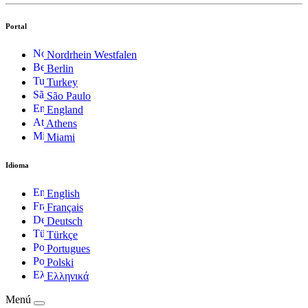
Portal
Nordrhein Westfalen
Berlin
Turkey
São Paulo
England
Athens
Miami
Idioma
English
Français
Deutsch
Türkçe
Portugues
Polski
Ελληνικά
Menú