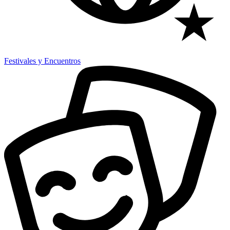
Festivales y Encuentros