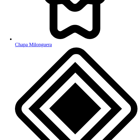
Chapa Milonguera