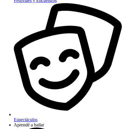
Festivales y Encuentros
Espectáculos
Aprendé a bailar