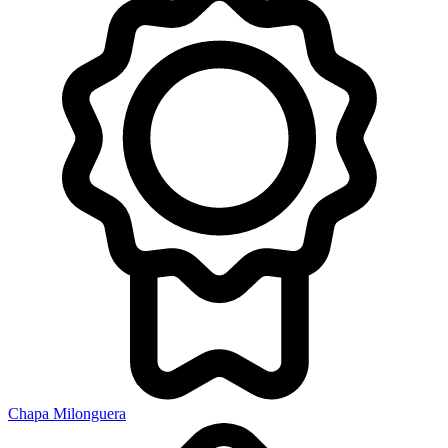
Chapa Milonguera