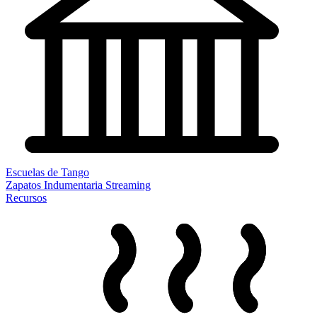
Escuelas de Tango
Zapatos
Indumentaria
Streaming
Recursos