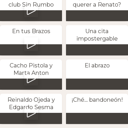
club Sin Rumbo
querer a Renato?
En tus Brazos
Una cita
impostergable
Cacho Pistola y
El abrazo
Marta Anton
Reinaldo Ojeda y
¡Ché... bandoneón!
Edgardo Sesma