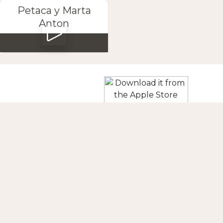
Petaca y Marta
Anton
Descargá la App
SEGUINOS
CONTACTO