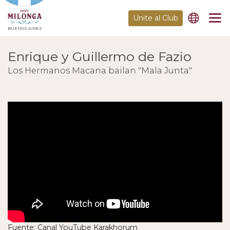
Unite al Club
BUENOS AIRES
Enrique y Guillermo de Fazio
Los Hermanos Macana bailan "Mala Junta"
Fuente: Canal YouTube Karakhorum