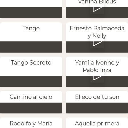
Vanina Bilous
Tango
Ernesto Balmaceda
y Nelly
Tango Secreto
Yamila Ivonne y
Pablo Inza
Camino al cielo
El eco de tu son
Rodolfo y María
Aquella primera