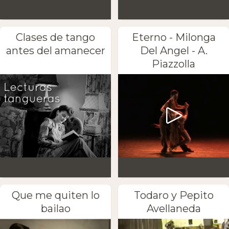
Clases de tango
Eterno - Milonga
antes del amanecer
Del Angel - A.
Piazzolla
Que me quiten lo
Todaro y Pepito
bailao
Avellaneda