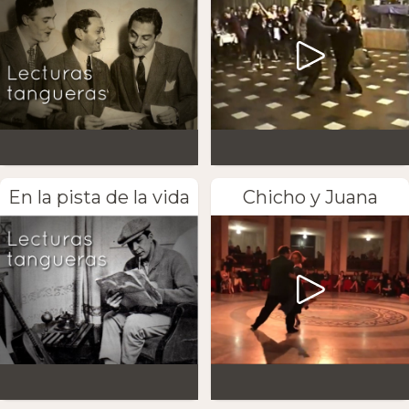
En la pista de la vida
Chicho y Juana