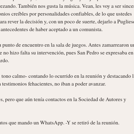
ezando. También nos gusta la música. Vean, les voy a ser sincero
onios creíbles por personalidades confiables, de lo que ustedes 
 rever la decisión y, con un poco de suerte, dejarlo a Pugliese
 antecedentes de haber aceptado a un comunista.

u punto de encuentro en la sala de juegos. Antes zamarrearon u
no hizo falta su intervención, pues San Pedro se expresaba en 
rdo.

 tono calmo- contando lo ocurrido en la reunión y destacando la
 testimonios fehacientes, no iban a poder avanzar.

s, pero que aún tenía contactos en la Sociedad de Autores y 
os que mando un WhatsApp. -Y se retiró de la reunión.
