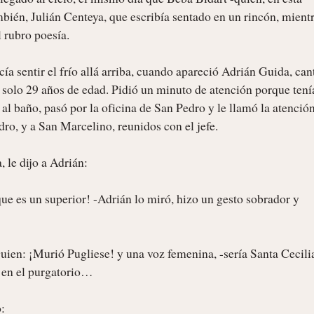
bién, Julián Centeya, que escribía sentado en un rincón, mientra
 rubro poesía.

cía sentir el frío allá arriba, cuando apareció Adrián Guida, cant
solo 29 años de edad. Pidió un minuto de atención porque tenía
l baño, pasó por la oficina de San Pedro y le llamó la atención 
ro, y a San Marcelino, reunidos con el jefe.

 le dijo a Adrián:

ue es un superior! -Adrián lo miró, hizo un gesto sobrador y 
guien: ¡Murió Pugliese! y una voz femenina, -sería Santa Cecilia
 en el purgatorio…


