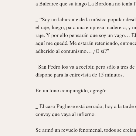
a Balcarce que su tango La Bordona no tenía fu
_ “Soy un laburante de la música popular desde 
el raje; luego, para una empresa maderera, y m
raje. Y por ello pensarán que soy un vago… El 
aquí me quedé. Me estarán reteniendo, entonces
adherido al comunismo… ¿O sí?”

_San Pedro los va a recibir, pero sólo a tres d
dispone para la entrevista de 15 minutos.

En un tono compungido, agregó:

_ El caso Pugliese está cerrado; hoy a la tarde 
convoy que vaya al infierno.

Se armó un revuelo fenomenal, todos se creían