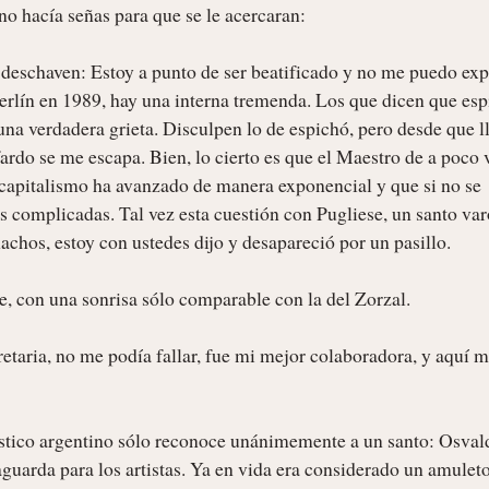
o hacía señas para que se le acercaran:

 deschaven: Estoy a punto de ser beatificado y no me puedo expo
rlín en 1989, hay una interna tremenda. Los que dicen que esp
na verdadera grieta. Disculpen lo de espichó, pero desde que ll
ardo se me escapa. Bien, lo cierto es que el Maestro de a poco v
capitalismo ha avanzado de manera exponencial y que si no se 
s complicadas. Tal vez esta cuestión con Pugliese, un santo varó
achos, estoy con ustedes dijo y desapareció por un pasillo.

te, con una sonrisa sólo comparable con la del Zorzal.

etaria, no me podía fallar, fue mi mejor colaboradora, y aquí m
guarda para los artistas. Ya en vida era considerado un amuleto