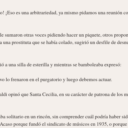
io! ¡Eso es una arbitrariedad, ya mismo pidamos una reunión co
 le sumaron otras voces pidiendo hacer un piquete, otros propon
 una prostituta que se había colado, sugirió un desfile de desn
 a una silla de esterilla y mientras se bamboleaba expresó:

o lo frenaron en el purgatorio y luego debemos actuar.

di opinó que Santa Cecilia, en su carácter de patrona de los m
a solitario en un rincón, sin comprender cuál podría haber sido
. Acaso porque fundó el sindicato de músicos en 1935, o porque l