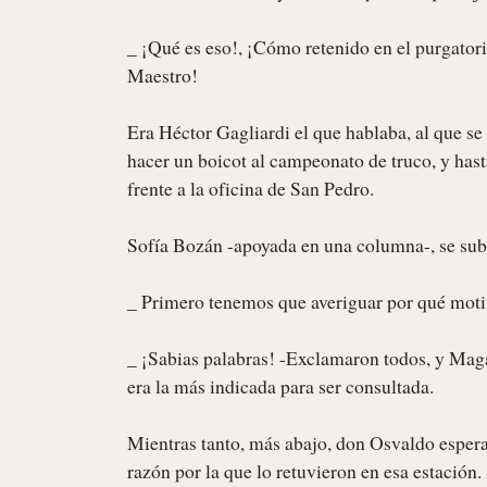
_ ¡Qué es eso!, ¡Cómo retenido en el purgator
Maestro!

Era Héctor Gagliardi el que hablaba, al que se
hacer un boicot al campeonato de truco, y hasta
frente a la oficina de San Pedro.

Sofía Bozán -apoyada en una columna-, se subió
_ Primero tenemos que averiguar por qué motiv
_ ¡Sabias palabras! -Exclamaron todos, y Magal
era la más indicada para ser consultada.

Mientras tanto, más abajo, don Osvaldo esperab
razón por la que lo retuvieron en esa estación