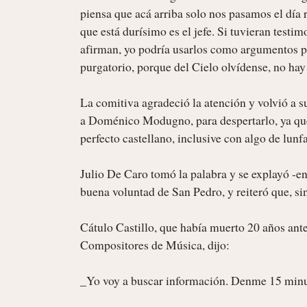
piensa que acá arriba solo nos pasamos el día r
que está durísimo es el jefe. Si tuvieran testim
afirman, yo podría usarlos como argumentos para
purgatorio, porque del Cielo olvídense, no hay
La comitiva agradeció la atención y volvió a s
a Doménico Modugno, para despertarlo, ya que 
perfecto castellano, inclusive con algo de lunfa
Julio De Caro tomó la palabra y se explayó -en
buena voluntad de San Pedro, y reiteró que, sin
Cátulo Castillo, que había muerto 20 años ante
Compositores de Música, dijo:

_Yo voy a buscar información. Denme 15 minut