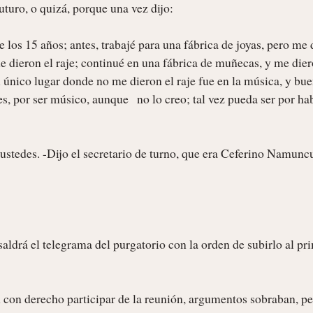
turo, o quizá, porque una vez dijo:

los 15 años; antes, trabajé para una fábrica de joyas, pero me d
e dieron el raje; continué en una fábrica de muñecas, y me diero
único lugar donde no me dieron el raje fue en la música, y buen
, por ser músico, aunque   no lo creo; tal vez pueda ser por ha
e ustedes. -Dijo el secretario de turno, que era Ceferino Namuncu
saldrá el telegrama del purgatorio con la orden de subirlo al pri
 con derecho participar de la reunión, argumentos sobraban, pe