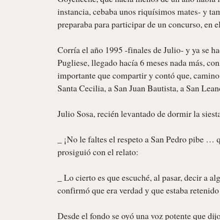
instancia, cebaba unos riquísimos mates- y tam
preparaba para participar de un concurso, en el
Corría el año 1995 -finales de Julio- y ya se ha
Pugliese, llegado hacía 6 meses nada más, con 
importante que compartir y contó que, camino a
Santa Cecilia, a San Juan Bautista, a San Leand
Julio Sosa, recién levantado de dormir la siesta,
_ ¡No le faltes el respeto a San Pedro pibe … q
prosiguió con el relato:

_ Lo cierto es que escuché, al pasar, decir a al
confirmó que era verdad y que estaba retenido
Desde el fondo se oyó una voz potente que dijo: