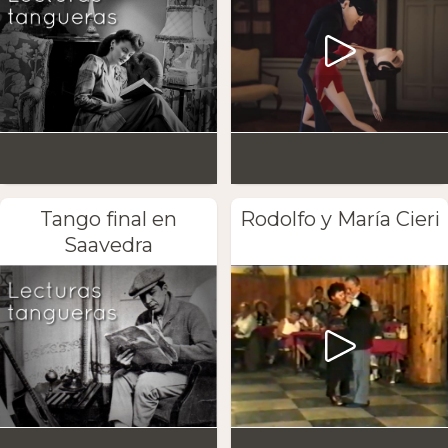
Tango final en
Rodolfo y María Cieri
Saavedra