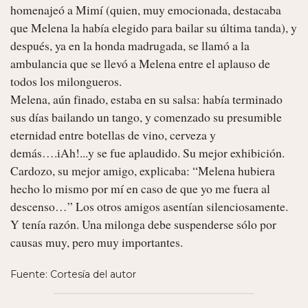
homenajeó a Mimí (quien, muy emocionada, destacaba 
que Melena la había elegido para bailar su última tanda), y 
después, ya en la honda madrugada, se llamó a la 
ambulancia que se llevó a Melena entre el aplauso de 
todos los milongueros.

Melena, aún finado, estaba en su salsa: había terminado 
sus días bailando un tango, y comenzado su presumible 
eternidad entre botellas de vino, cerveza y 
demás….iAh!...y se fue aplaudido. Su mejor exhibición.

Cardozo, su mejor amigo, explicaba: “Melena hubiera 
hecho lo mismo por mí en caso de que yo me fuera al 
descenso…” Los otros amigos asentían silenciosamente.

Y tenía razón. Una milonga debe suspenderse sólo por 
causas muy, pero muy importantes. 
Fuente: Cortesía del autor