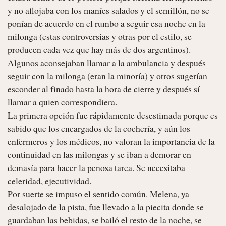
y no aflojaba con los maníes salados y el semillón, no se 
ponían de acuerdo en el rumbo a seguir esa noche en la 
milonga (estas controversias y otras por el estilo, se 
producen cada vez que hay más de dos argentinos). 
Algunos aconsejaban llamar a la ambulancia y después 
seguir con la milonga (eran la minoría) y otros sugerían 
esconder al finado hasta la hora de cierre y después sí 
llamar a quien correspondiera.

La primera opción fue rápidamente desestimada porque es 
sabido que los encargados de la cochería, y aún los 
enfermeros y los médicos, no valoran la importancia de la 
continuidad en las milongas y se iban a demorar en 
demasía para hacer la penosa tarea. Se necesitaba 
celeridad, ejecutividad.

Por suerte se impuso el sentido común. Melena, ya 
desalojado de la pista, fue llevado a la piecita donde se 
guardaban las bebidas, se bailó el resto de la noche, se 