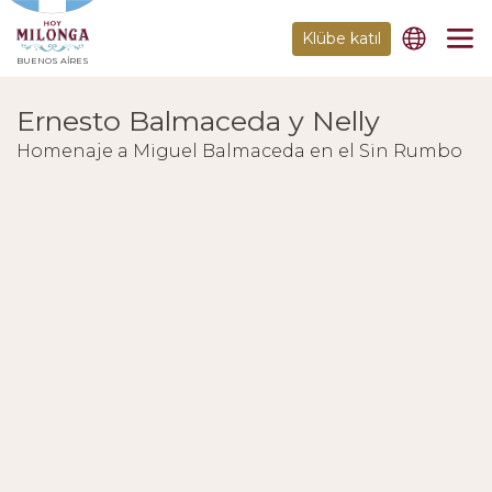
Klübe katıl
BUENOS AIRES
Ernesto Balmaceda y Nelly
Homenaje a Miguel Balmaceda en el Sin Rumbo