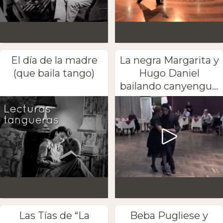
El día de la madre
La negra Margarita y
(que baila tango)
Hugo Daniel
bailando canyengu...
Las Tías de “La
Beba Pugliese y