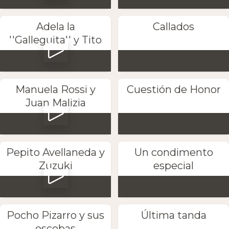
Adela la
Callados
''Galleguita'' y Tito
Manuela Rossi y
Cuestión de Honor
Juan Malizia
Pepito Avellaneda y
Un condimento
Zuzuki
especial
Pocho Pizarro y sus
Última tanda
escobas