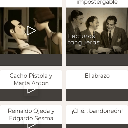
impostergable
Cacho Pistola y
El abrazo
Marta Anton
Reinaldo Ojeda y
¡Ché... bandoneón!
Edgardo Sesma