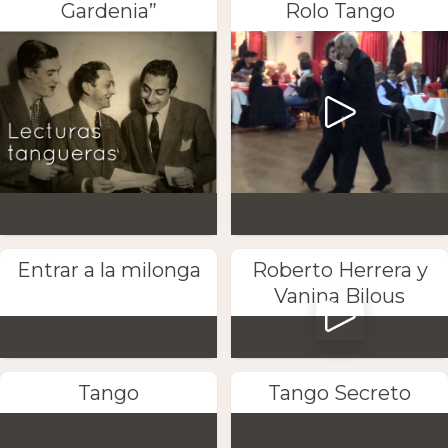
Gardenia”
Rolo Tango
Entrar a la milonga
Roberto Herrera y
Vanina Bilous
Tango
Tango Secreto