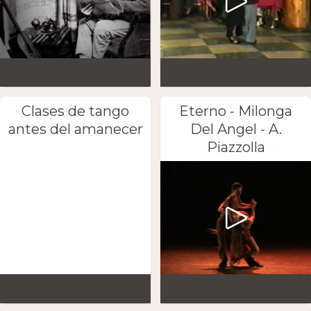
Clases de tango
Eterno - Milonga
antes del amanecer
Del Angel - A.
Piazzolla