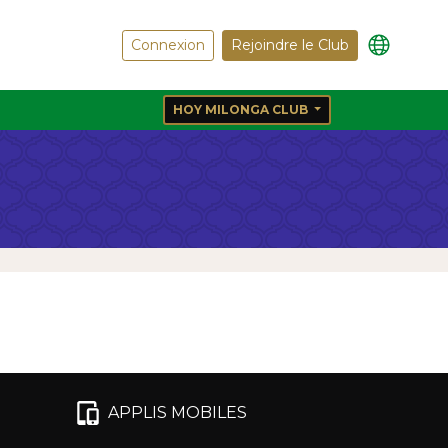
Connexion
Rejoindre le Club
HOY MILONGA CLUB
APPLIS MOBILES