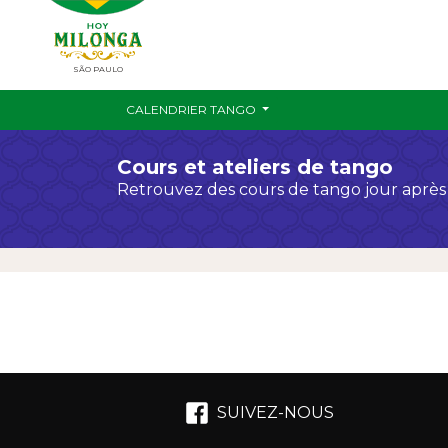
SÃO PAULO
CALENDRIER TANGO
Cours et ateliers de tango
Retrouvez des cours de tango jour après 
SUIVEZ-NOUS