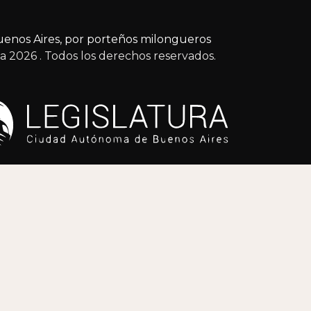
enos Aires, por porteños milongueros
ga 2026
. Todos los derechos reservados.