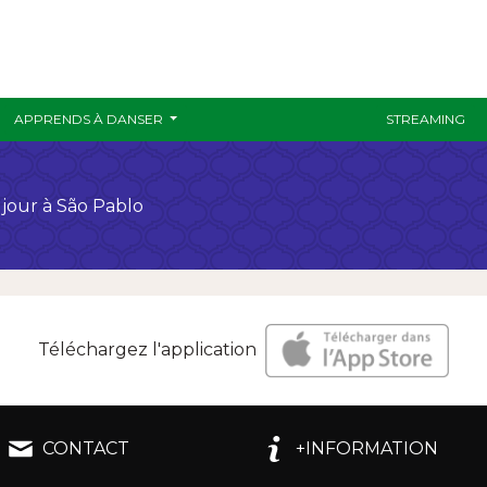
APPRENDS À DANSER
STREAMING
jour à São Pablo
Téléchargez l'application
CONTACT
+INFORMATION