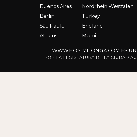
Buenos Aires
Nordrhein Westfalen
Berlin
Turkey
São Paulo
England
Athens
Miami
WWW.HOY-MILONGA.COM ES UN S
POR LA LEGISLATURA DE LA CIUDAD AU