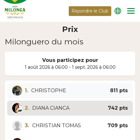
Rejoindre le Club
SÃO PAULO
Prix
Milonguero du mois
Vous participez pour
1 août 2026 à 06:00 - 1 sept. 2026 à 06:00
1.
CHRISTOPHE
811 pts
2.
DIANA CIANCA
742 pts
3.
CHRISTIAN TOMAS
709 pts