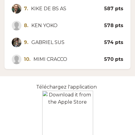
7.
KIKE DE BS AS
587 pts
8.
KEN YOKO
578 pts
9.
GABRIEL SUS
574 pts
10.
MIMI CRACCO
570 pts
Téléchargez l'application