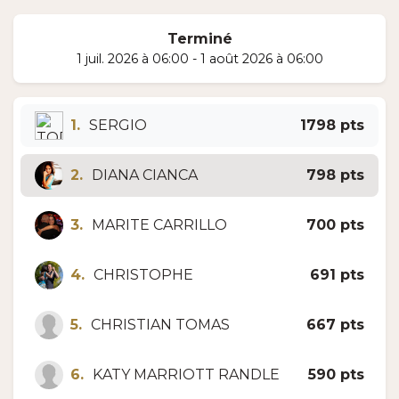
Terminé
1 juil. 2026 à 06:00 - 1 août 2026 à 06:00
1.
SERGIO
1798 pts
2.
DIANA CIANCA
798 pts
3.
MARITE CARRILLO
700 pts
4.
CHRISTOPHE
691 pts
5.
CHRISTIAN TOMAS
667 pts
6.
KATY MARRIOTT RANDLE
590 pts