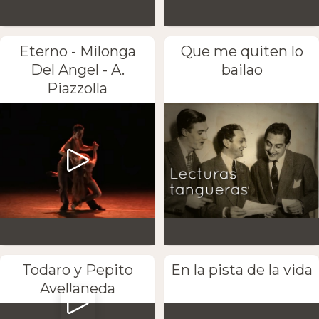
Eterno - Milonga
Que me quiten lo
Del Angel - A.
bailao
Piazzolla
Todaro y Pepito
En la pista de la vida
Avellaneda