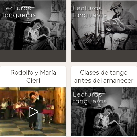
Rodolfo y María
Clases de tango
Cieri
antes del amanecer