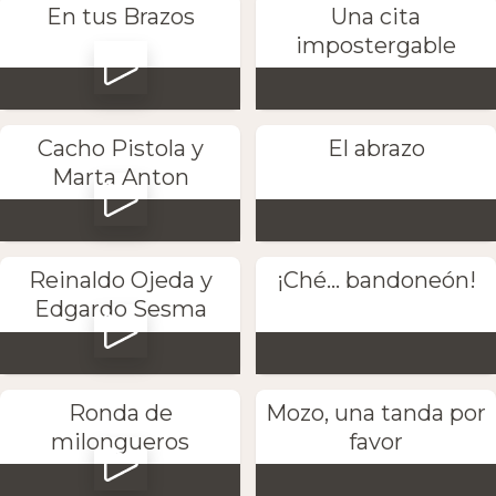
En tus Brazos
Una cita
impostergable
Cacho Pistola y
El abrazo
Marta Anton
Reinaldo Ojeda y
¡Ché... bandoneón!
Edgardo Sesma
Ronda de
Mozo, una tanda por
milongueros
favor