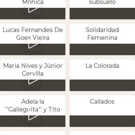
Mónica
subsuelo
Lucas Fernandes De
Solidaridad
Goes Vieira
Femenina
Maria Nives y Júnior
La Colorada
Cervilla
Adela la
Callados
''Galleguita'' y Tito