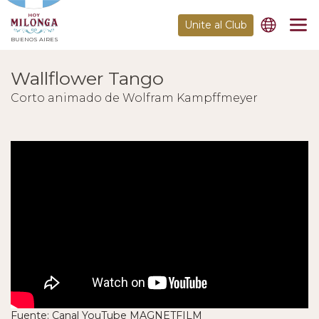
Unite al Club
BUENOS AIRES
Wallflower Tango
Corto animado de Wolfram Kampffmeyer
Fuente: Canal YouTube MAGNETFILM