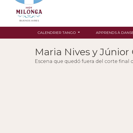
BUENOS AIRES
CALENDRIER TANGO
APPRENDS À DANS
Maria Nives y Júnior 
Escena que quedó fuera del corte final 