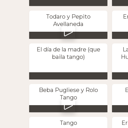
Todaro y Pepito
E
Avellaneda
El día de la madre (que
L
baila tango)
Hu
Beba Pugliese y Rolo
E
Tango
Tango
Er