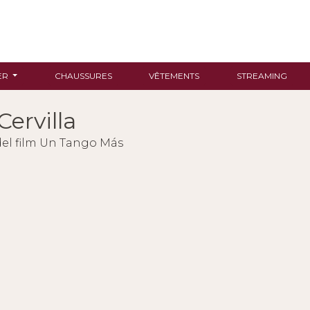
ER
CHAUSSURES
VÊTEMENTS
STREAMING
Cervilla
del film Un Tango Más