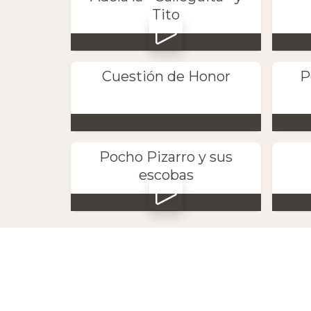
Tito
Cuestión de Honor
P
Pocho Pizarro y sus
escobas