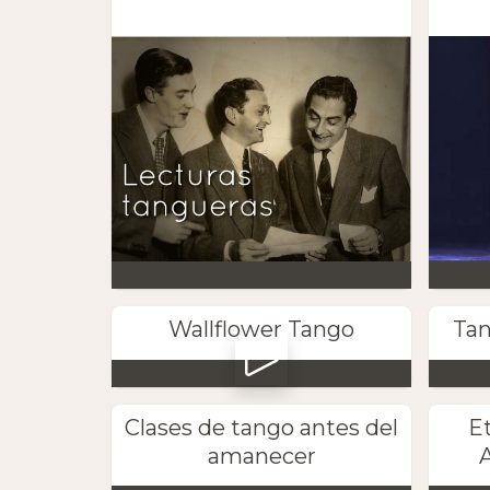
Wallflower Tango
Tan
Clases de tango antes del
E
amanecer
A