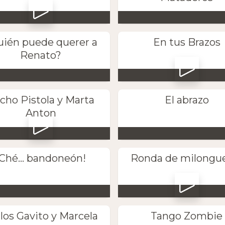
uién puede querer a
En tus Brazos
Renato?
cho Pistola y Marta
El abrazo
Anton
¡Ché... bandoneón!
Ronda de milongu
los Gavito y Marcela
Tango Zombie