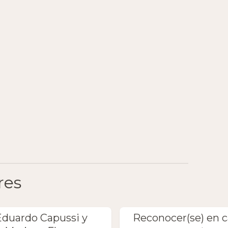
res
Eduardo Capussi y
Reconocer(se) en 