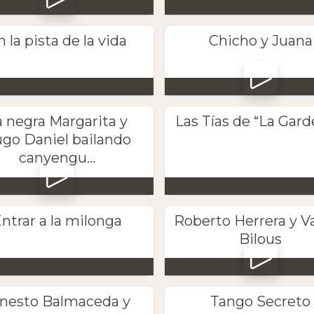
n la pista de la vida
Chicho y Juana
a negra Margarita y
Las Tías de “La Gard
go Daniel bailando
canyengu...
ntrar a la milonga
Roberto Herrera y V
Bilous
nesto Balmaceda y
Tango Secreto