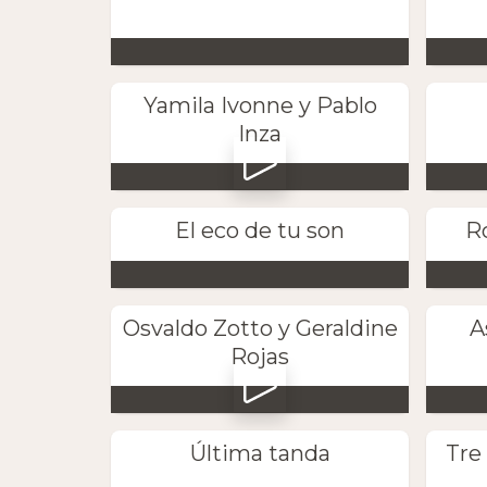
Yamila Ivonne y Pablo
Inza
El eco de tu son
Ro
Osvaldo Zotto y Geraldine
A
Rojas
Última tanda
Tre