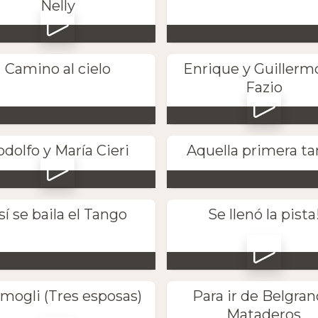
Nelly
Camino al cielo
Enrique y Guillerm
Fazio
dolfo y María Cieri
Aquella primera t
sí se baila el Tango
Se llenó la pista
 mogli (Tres esposas)
Para ir de Belgran
Mataderos