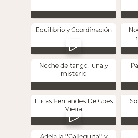
Equilibrio y Coordinación
No
Noche de tango, luna y
Pa
misterio
Lucas Fernandes De Goes
So
Vieira
Adela la ''Galleguita'' y