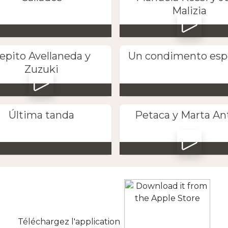
Malizia
epito Avellaneda y
Un condimento esp
Zuzuki
Última tanda
Petaca y Marta An
Téléchargez l'application