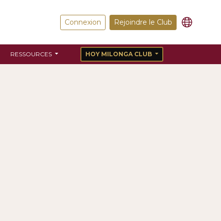
Connexion
Rejoindre le Club
RESSOURCES
HOY MILONGA CLUB