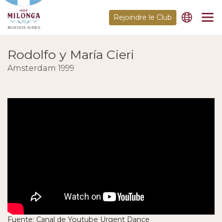
Rejoindre le Club
BUENOS AIRES
Rodolfo y María Cieri
Amsterdam 1999
Fuente: Canal de Youtube Urgent Dance