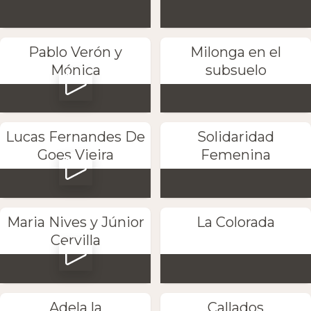
Pablo Verón y
Milonga en el
Mónica
subsuelo
Lucas Fernandes De
Solidaridad
Goes Vieira
Femenina
Maria Nives y Júnior
La Colorada
Cervilla
Adela la
Callados