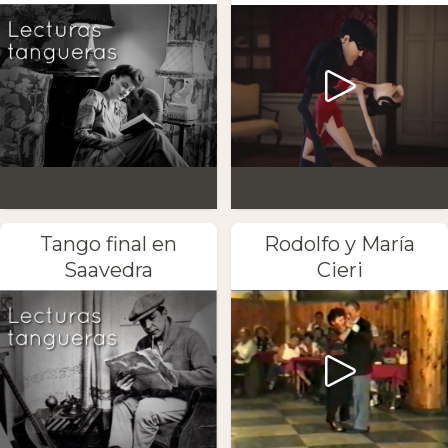
Tango final en
Rodolfo y María
Saavedra
Cieri