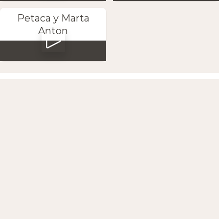
Petaca y Marta
Anton
Téléchargez l'application
SUIVEZ-NOUS