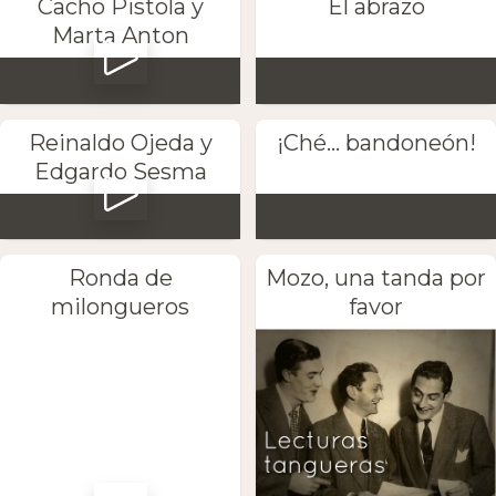
Cacho Pistola y
El abrazo
Marta Anton
Reinaldo Ojeda y
¡Ché... bandoneón!
Edgardo Sesma
Ronda de
Mozo, una tanda por
milongueros
favor