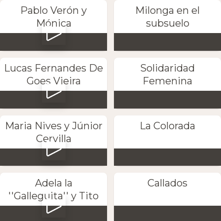
Pablo Verón y
Milonga en el
Mónica
subsuelo
Lucas Fernandes De
Solidaridad
Goes Vieira
Femenina
Maria Nives y Júnior
La Colorada
Cervilla
Adela la
Callados
''Galleguita'' y Tito