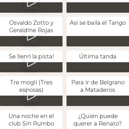
Osvaldo Zotto y
Así se baila el Tango
Geraldine Rojas
Se llenó la pista!
Última tanda
Tre mogli (Tres
Para ir de Belgrano
esposas)
a Mataderos
Una noche en el
¿Quién puede
club Sin Rumbo
querer a Renato?