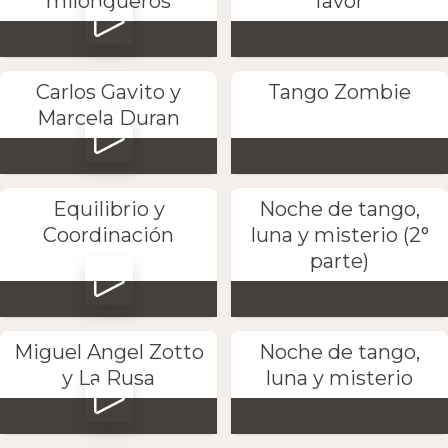
milongueros
favor
Carlos Gavito y
Tango Zombie
Marcela Duran
Equilibrio y
Noche de tango,
Coordinación
luna y misterio (2°
parte)
Miguel Angel Zotto
Noche de tango,
y La Rusa
luna y misterio