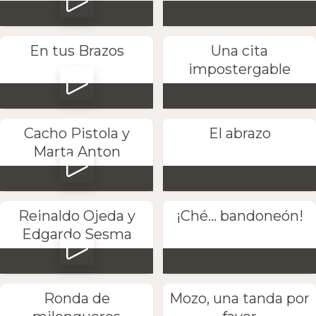
En tus Brazos
Una cita
impostergable
Cacho Pistola y
El abrazo
Marta Anton
Reinaldo Ojeda y
¡Ché... bandoneón!
Edgardo Sesma
Ronda de
Mozo, una tanda por