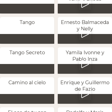
Tango
Ernesto Balmaceda
y Nelly
Tango Secreto
Yamila Ivonne y
Pablo Inza
Camino al cielo
Enrique y Guillermo
de Fazio