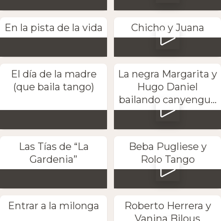
En la pista de la vida
Chicho y Juana
El día de la madre
La negra Margarita y
(que baila tango)
Hugo Daniel
bailando canyengu...
Las Tías de “La
Beba Pugliese y
Gardenia”
Rolo Tango
Entrar a la milonga
Roberto Herrera y
Vanina Bilous