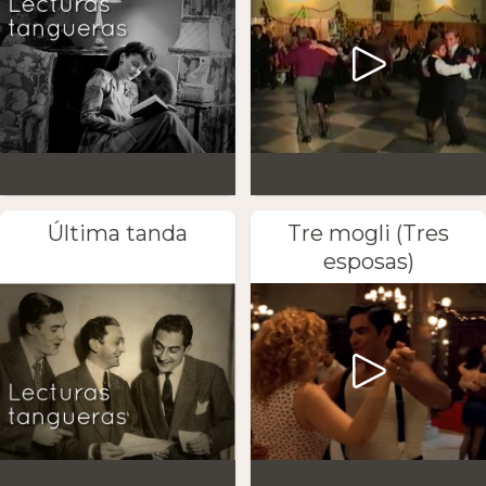
Última tanda
Tre mogli (Tres
esposas)