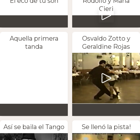
El eco de tu son
Rodolfo y María
Cieri
Aquella primera
Osvaldo Zotto y
tanda
Geraldine Rojas
Así se baila el Tango
Se llenó la pista!