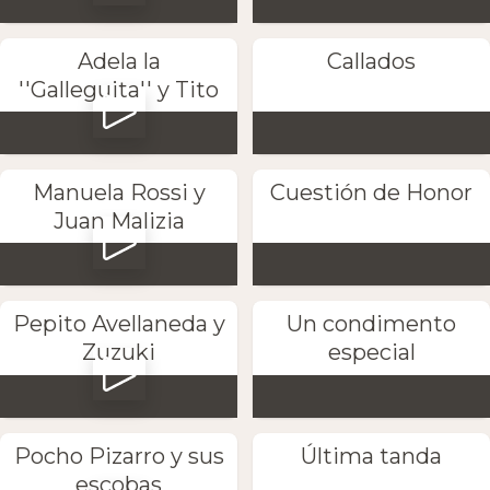
Adela la
Callados
''Galleguita'' y Tito
Manuela Rossi y
Cuestión de Honor
Juan Malizia
Pepito Avellaneda y
Un condimento
Zuzuki
especial
Pocho Pizarro y sus
Última tanda
escobas