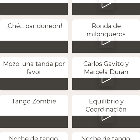
¡Ché... bandoneón!
Ronda de
milongueros
Mozo, una tanda por
Carlos Gavito y
favor
Marcela Duran
Tango Zombie
Equilibrio y
Coordinación
Noche de tango,
Noche de tango,