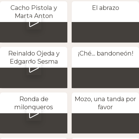
Cacho Pistola y
El abrazo
Marta Anton
Reinaldo Ojeda y
¡Ché... bandoneón!
Edgardo Sesma
Ronda de
Mozo, una tanda por
milongueros
favor