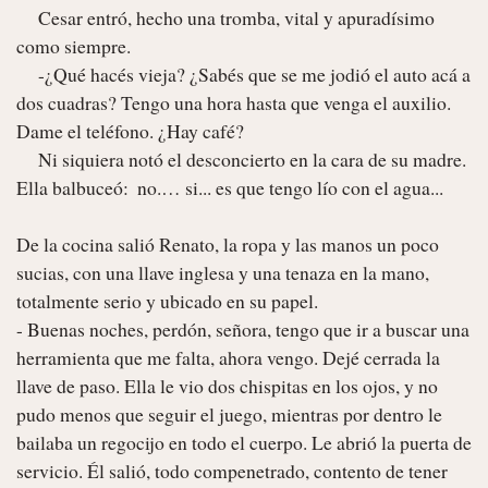
     Cesar entró, hecho una tromba, vital y apuradísimo 
como siempre.

     -¿Qué hacés vieja? ¿Sabés que se me jodió el auto acá a 
dos cuadras? Tengo una hora hasta que venga el auxilio. 
Dame el teléfono. ¿Hay café?

     Ni siquiera notó el desconcierto en la cara de su madre. 
Ella balbuceó:  no.… si... es que tengo lío con el agua...

De la cocina salió Renato, la ropa y las manos un poco 
sucias, con una llave inglesa y una tenaza en la mano, 
totalmente serio y ubicado en su papel.

- Buenas noches, perdón, señora, tengo que ir a buscar una 
herramienta que me falta, ahora vengo. Dejé cerrada la 
llave de paso. Ella le vio dos chispitas en los ojos, y no 
pudo menos que seguir el juego, mientras por dentro le 
bailaba un regocijo en todo el cuerpo. Le abrió la puerta de 
servicio. Él salió, todo compenetrado, contento de tener 