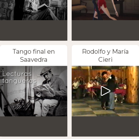
Tango final en
Rodolfo y María
Saavedra
Cieri