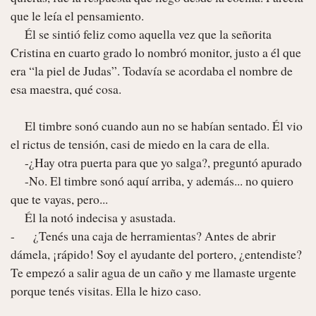
que le leía el pensamiento.

     Él se sintió feliz como aquella vez que la señorita 
Cristina en cuarto grado lo nombró monitor, justo a él que 
era “la piel de Judas”. Todavía se acordaba el nombre de 
esa maestra, qué cosa.

     El timbre sonó cuando aun no se habían sentado. Él vio 
el rictus de tensión, casi de miedo en la cara de ella.

     -¿Hay otra puerta para que yo salga?, preguntó apurado

     -No. El timbre sonó aquí arriba, y además... no quiero 
que te vayas, pero... 

     Él la notó indecisa y asustada.

-	¿Tenés una caja de herramientas? Antes de abrir 
dámela, ¡rápido! Soy el ayudante del portero, ¿entendiste?  
Te empezó a salir agua de un caño y me llamaste urgente 
porque tenés visitas. Ella le hizo caso.
