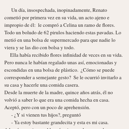
      Un día, insospechada, inopinadamente, Renato 
cometió por primera vez en su vida, un acto ajeno e 
impropio de él:  le compró a Celina un ramo de flores. 
Todo un boludo de 62 pirulos haciendo estas pavadas. Lo 
metió en una bolsa de supermercado para que nadie lo 
viera y se las dio con bolsa y todo. 

     Ella había recibido flores infinidad de veces en su vida.  
Pero nunca le habían regalado unas así, emocionadas y 
escondidas en una bolsa de plástico.  ¿Cómo se puede 
corresponder a semejante gesto?  Se le ocurrió invitarlo a 
su casa y hacerle una comida casera. 

Desde la muerte de la madre, quince años atrás, él no 
volvió a saber lo que era una comida hecha en casa. 
Aceptó, pero con un poco de aprehensión. 

      - ¿Y si vienen tus hijos?, preguntó

      - Ya estoy bastante grandecita y esta es mi casa. 