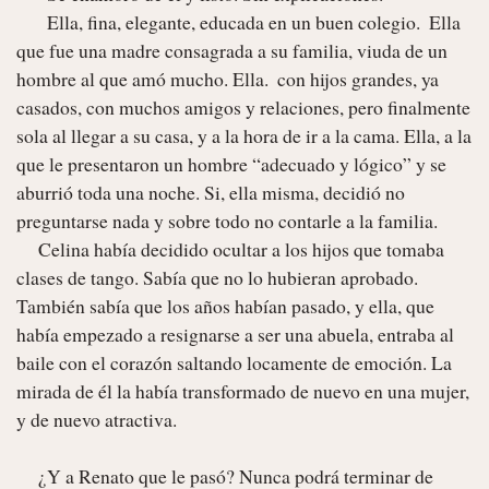
       Ella, fina, elegante, educada en un buen colegio.  Ella 
que fue una madre consagrada a su familia, viuda de un 
hombre al que amó mucho. Ella.  con hijos grandes, ya 
casados, con muchos amigos y relaciones, pero finalmente 
sola al llegar a su casa, y a la hora de ir a la cama. Ella, a la 
que le presentaron un hombre “adecuado y lógico” y se 
aburrió toda una noche. Si, ella misma, decidió no 
preguntarse nada y sobre todo no contarle a la familia.

     Celina había decidido ocultar a los hijos que tomaba 
clases de tango. Sabía que no lo hubieran aprobado.  
También sabía que los años habían pasado, y ella, que 
había empezado a resignarse a ser una abuela, entraba al 
baile con el corazón saltando locamente de emoción. La 
mirada de él la había transformado de nuevo en una mujer, 
y de nuevo atractiva.

     ¿Y a Renato que le pasó? Nunca podrá terminar de 