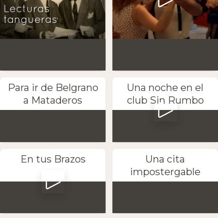
Para ir de Belgrano
Una noche en el
a Mataderos
club Sin Rumbo
En tus Brazos
Una cita
impostergable