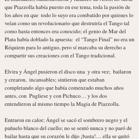
que Piazzolla había puesto en ese tema, toda la pasión de 
los años en que  todo lo suyo era combatido por quienes lo 
veían como un revolucionario que destruiría el Tango tal 
como hasta entonces era conocido; el genio de Mar del 
Plata había doblado la apuesta:  el “Tango Final” no era un 
Réquiem para lo antiguo, pero sí marcaba su derecho a 
compartir sus creaciones con el Tango tradicional.

Elvira y Ángel pusieron el disco una  y otra vez;  bailaron 
y crearon,  incansables; sintieron que estaban 
completando algo que había comenzado muchos años 
antes, con  Pugliese y con Pichuco… y los dos 
entendieron al mismo tiempo la Magia de Piazzolla.

Entraron en calor; Ángel se sacó el sombrero negro y el 
pañuelo blanco del cuello; no se sentó nunca y no paró de 
bailar hasta que su corazón le dijo ¡basta!… ella se quitó 