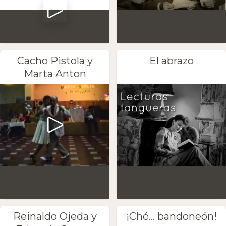
Cacho Pistola y
El abrazo
Marta Anton
Reinaldo Ojeda y
¡Ché... bandoneón!