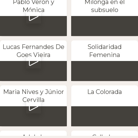
Pablo Verón y
Milonga en el
Mónica
subsuelo
Lucas Fernandes De
Solidaridad
Goes Vieira
Femenina
Maria Nives y Júnior
La Colorada
Cervilla
Adela la
Callados