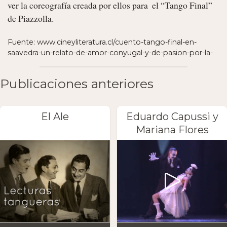
ver la coreografía creada por ellos para  el “Tango Final” 
de Piazzolla. 
Fuente: www.cineyliteratura.cl/cuento-tango-final-en-
saavedra-un-relato-de-amor-conyugal-y-de-pasion-por-la-
Publicaciones anteriores
El Ale
Eduardo Capussi y
Mariana Flores