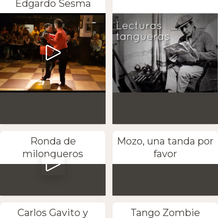
Edgardo Sesma
Ronda de
Mozo, una tanda por
milongueros
favor
Carlos Gavito y
Tango Zombie