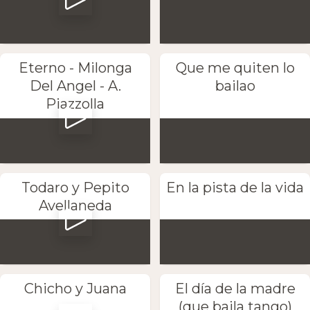
Eterno - Milonga
Que me quiten lo
Del Angel - A.
bailao
Piazzolla
Todaro y Pepito
En la pista de la vida
Avellaneda
Chicho y Juana
El día de la madre
(que baila tango)