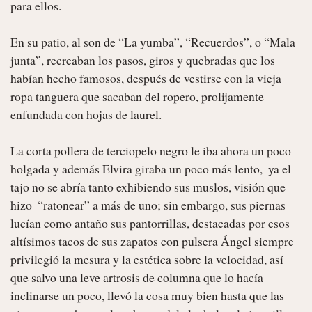
para ellos.

En su patio, al son de “La yumba”, “Recuerdos”, o “Mala 
junta”, recreaban los pasos, giros y quebradas que los 
habían hecho famosos, después de vestirse con la vieja 
ropa tanguera que sacaban del ropero, prolijamente 
enfundada con hojas de laurel.

La corta pollera de terciopelo negro le iba ahora un poco 
holgada y además Elvira giraba un poco más lento,  ya el 
tajo no se abría tanto exhibiendo sus muslos, visión que 
hizo  “ratonear” a más de uno; sin embargo, sus piernas 
lucían como antaño sus pantorrillas, destacadas por esos 
altísimos tacos de sus zapatos con pulsera Ángel siempre 
privilegió la mesura y la estética sobre la velocidad, así 
que salvo una leve artrosis de columna que lo hacía 
inclinarse un poco, llevó la cosa muy bien hasta que las 