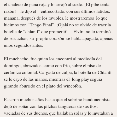
el chaleco de pana roja y lo arrojó al suelo. ¡El pibe tenía 
razón! – le dijo él – entrecortado, con sus últimos latidos; 
mañana, después de los ravioles, le mostraremos  lo que 
hicimos con “Tango Final”. ¡Ojalá no se olvide de traer la 
botella de “chianti” que prometió!… Elvira no lo terminó 
de  escuchar,  su  propio corazón  se había apagado, apenas 
unos segundos antes.

El muchacho  fue quien los encontró al mediodía del 
domingo, abrazados, como con frío, sobre el piso de 
cerámica colonial. Cargado de culpa, la botella de Chianti 
se le cayó de las manos, mientras el  long play seguía 
girando aburrido en el plato del wincofón.

Pasaron muchos años hasta que el sobrino bandoneonista 
dejó de soñar con las pilchas tangueras de sus tíos, 
vaciadas de sus dueños, que bailaban solas y lo invitaban a 