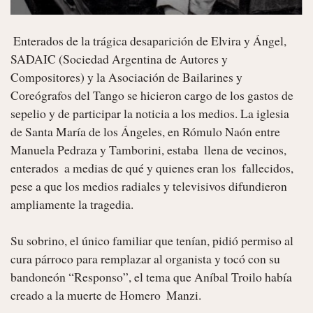
 Enterados de la trágica desaparición de Elvira y Ángel, 
SADAIC (Sociedad Argentina de Autores y 
Compositores) y la Asociación de Bailarines y 
Coreógrafos del Tango se hicieron cargo de los gastos de 
sepelio y de participar la noticia a los medios. La iglesia 
de Santa María de los Ángeles, en Rómulo Naón entre 
Manuela Pedraza y Tamborini, estaba  llena de vecinos, 
enterados  a medias de qué y quienes eran los  fallecidos, 
pese a que los medios radiales y televisivos difundieron 
ampliamente la tragedia.

Su sobrino, el único familiar que tenían, pidió permiso al 
cura párroco para remplazar al organista y tocó con su 
bandoneón “Responso”, el tema que Aníbal Troilo había 
creado a la muerte de Homero  Manzi.
