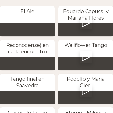
El Ale
Eduardo Capussi y
Mariana Flores
Reconocer(se) en
Wallflower Tango
cada encuentro
Tango final en
Rodolfo y María
Saavedra
Cieri
Clases de tango
Eterno - Milonga