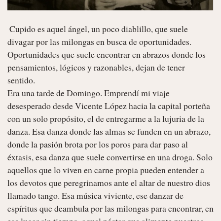
 Cupido es aquel ángel, un poco diablillo, que suele 
divagar por las milongas en busca de oportunidades. 
Oportunidades que suele encontrar en abrazos donde los 
pensamientos, lógicos y razonables, dejan de tener 
sentido. 

Era una tarde de Domingo. Emprendí mi viaje 
desesperado desde Vicente López hacia la capital porteña 
con un solo propósito, el de entregarme a la lujuria de la 
danza. Esa danza donde las almas se funden en un abrazo, 
donde la pasión brota por los poros para dar paso al 
éxtasis, esa danza que suele convertirse en una droga. Solo 
aquellos que lo viven en carne propia pueden entender a 
los devotos que peregrinamos ante el altar de nuestro dios 
llamado tango. Esa música viviente, ese danzar de 
espíritus que deambula por las milongas para encontrar, en 
ese lugar sin tiempo, aquel néctar que alimente nuestros 