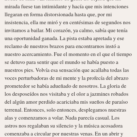
mirada fuese tan intimidante y hacía que mis intenciones 
llegaran en forma distorsionada hasta que, por mi 
insistencia, ella me miró y en centésimas de segundos nos 
invitamos a bailar. Mi corazón, ya calmo, sabía que tenía 
una oportunidad ganada. La pista estaba apretada y ese 
reclamo de nuestros brazos para encontrarnos instó a 
nuestro acercamiento. Fue el momento en el que el tiempo 
se detuvo para sentir que el mundo se había puesto a 
nuestros pies. Volvía esa sensación que acallaba todas las 
voces perturbadoras de mi mente y la profecía del abrazo 
prometedor se había adueñado de nosotros. La gloria de 
los desposeídos nos visitaba y el olor a jazmines robados 
del algún amor perdido acariciaba mis sueños de paraíso 
terrenal. Entonces, solo entonces, desplegamos nuestras 
alas y comenzamos a volar. Nada parecía casual. Los 
astros nos regalaban su silencio y la música acosadora 
comenzaba a circular por nuestras venas. En un abrir y 