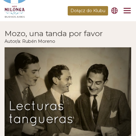
Dołącz do Klubu
BUENOS AIRES
Mozo, una tanda por favor
Autor/a: Rubén Moreno