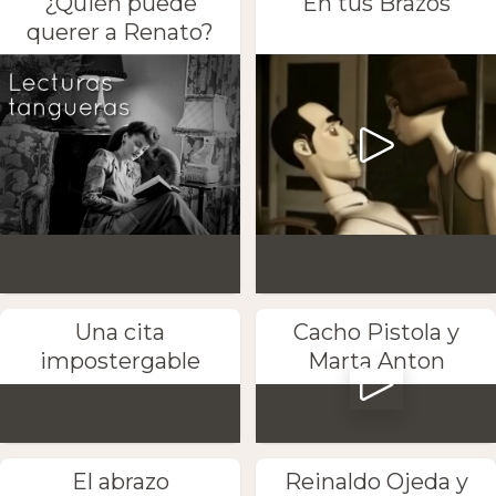
¿Quién puede
En tus Brazos
querer a Renato?
Una cita
Cacho Pistola y
impostergable
Marta Anton
El abrazo
Reinaldo Ojeda y