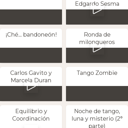
Edgardo Sesma
¡Ché... bandoneón!
Ronda de
milongueros
Carlos Gavito y
Tango Zombie
Marcela Duran
Equilibrio y
Noche de tango,
Coordinación
luna y misterio (2°
parte)