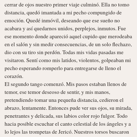
cerrar de ojos nuestro primer viaje culminó. Ella no tomo 
distancia, quedó imantada a mi pecho compungido de 
emoción. Quedé inmóvil, deseando que ese sueño no 
acabara y así quedarnos unidos, perplejos, inmutos. Fue 
ese momento donde apareció aquel cupido que merodeaba 
en el salón y sin medir consecuencias, de un solo flechazo, 
dio con su tiro sin perdón. Todas mis vidas pasadas me 
visitaron. Sentí como mis latidos, violentos, golpeaban mi 
pecho esperando romperlo para entregarse de lleno el 
corazón. 

El segundo tango comenzó. Mis pasos estaban llenos de  
temor, ese temor deseoso de sentir, y mis manos, 
pretendiendo tomar una pequeña distancia, cedieron el 
abrazo, lentamente. Entonces pude ver sus ojos, su mirada, 
penetrantes y delicada, sus labios color rojo fulgor. Todo 
hacia posible escuchar el canto celestial de los ángeles y a 
lo lejos las trompetas de Jericó. Nuestros torsos buscaron 