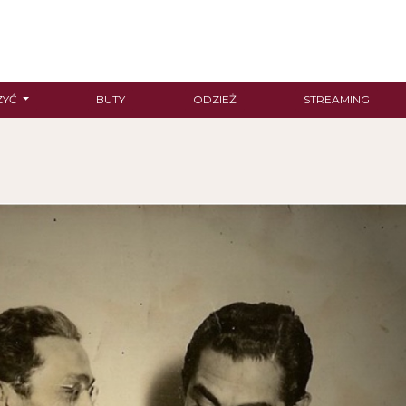
ZYĆ
BUTY
ODZIEŻ
STREAMING