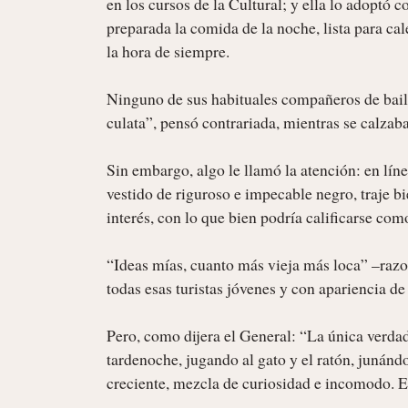
en los cursos de la Cultural; y ella lo adoptó co
preparada la comida de la noche, lista para cal
la hora de siempre.

Ninguno de sus habituales compañeros de baile 
culata”, pensó contrariada, mientras se calzaba 
Sin embargo, algo le llamó la atención: en lín
vestido de riguroso e impecable negro, traje bi
interés, con lo que bien podría calificarse co
“Ideas mías, cuanto más vieja más loca” –razon
todas esas turistas jóvenes y con apariencia de
Pero, como dijera el General: “La única verdad 
tardenoche, jugando al gato y el ratón, junándos
creciente, mezcla de curiosidad e incomodo. El