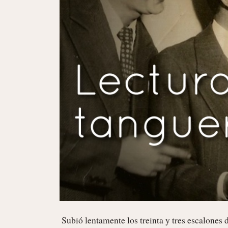
 Subió lentamente los treinta y tres escalones de gastado mármol, contándolos mentalmente, como cada vez que 