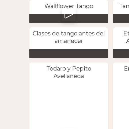
Wallflower Tango
Tan
Clases de tango antes del
E
amanecer
A
Todaro y Pepito
E
Avellaneda