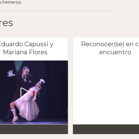
.herreros
res
Eduardo Capussi y
Reconocer(se) en 
Mariana Flores
encuentro