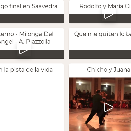
go final en Saavedra
Rodolfo y María Ci
terno - Milonga Del
Que me quiten lo b
ngel - A. Piazzolla
n la pista de la vida
Chicho y Juana