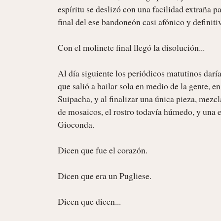
espíritu se deslizó con una facilidad extraña pa
final del ese bandoneón casi afónico y definiti
Con el molinete final llegó la disolución...

Al día siguiente los periódicos matutinos daría
que salió a bailar sola en medio de la gente, en
Suipacha, y al finalizar una única pieza, mezcl
de mosaicos, el rostro todavía húmedo, y una ex
Gioconda.

Dicen que fue el corazón.

Dicen que era un Pugliese.

Dicen que dicen... 