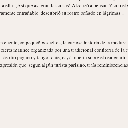
ra ella: ¡Así que así eran las cosas! Alcanzó a pensar. Y con el s
vamente entrañable, descubrió su rostro bañado en lágrimas...

n cuenta, en pequeños sueltos, la curiosa historia de la madura 
 cierta matineé organizada por una tradicional confitería de la ca
a de rito pagano y tango rante, cayó muerta sobre el centenario 
presión que, según algún turista parisino, traía reminiscencias