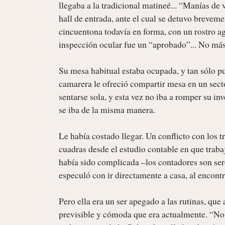
llegaba a la tradicional matineé... “Manías de 
hall de entrada, ante el cual se detuvo breveme
cincuentona todavía en forma, con un rostro agr
inspección ocular fue un “aprobado”... No más..
Su mesa habitual estaba ocupada, y tan sólo pu
camarera le ofreció compartir mesa en un secto
sentarse sola, y esta vez no iba a romper su in
se iba de la misma manera.

Le había costado llegar. Un conflicto con los 
cuadras desde el estudio contable en que trabaj
había sido complicada –los contadores son ser
especuló con ir directamente a casa, al encontr
Pero ella era un ser apegado a las rutinas, que 
previsible y cómoda que era actualmente. “No 