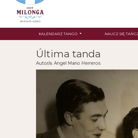
BUENOS AIRES
KALENDARZ TANGO
NAUCZ SIĘ TAŃC
Última tanda
Autor/a: Angel Mario Herreros