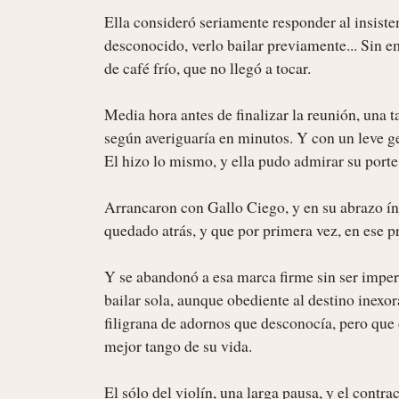
Ella consideró seriamente responder al insiste
desconocido, verlo bailar previamente... Sin em
de café frío, que no llegó a tocar.

Media hora antes de finalizar la reunión, una t
según averiguaría en minutos. Y con un leve ges
El hizo lo mismo, y ella pudo admirar su porte 
Arrancaron con Gallo Ciego, y en su abrazo ínt
quedado atrás, y que por primera vez, en ese pr
Y se abandonó a esa marca firme sin ser imperat
bailar sola, aunque obediente al destino inexo
filigrana de adornos que desconocía, pero que 
mejor tango de su vida.

El sólo del violín, una larga pausa, y el contr