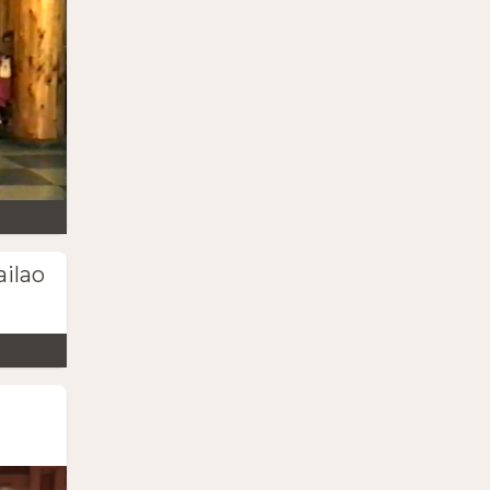
ailao