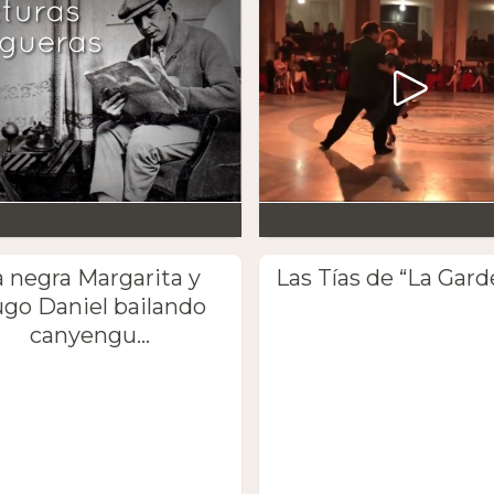
a negra Margarita y
Las Tías de “La Gard
go Daniel bailando
canyengu...