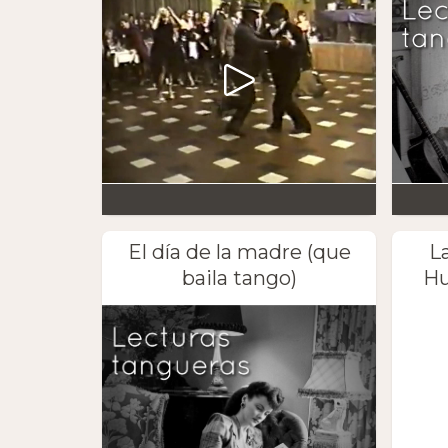
El día de la madre (que
L
baila tango)
Hu