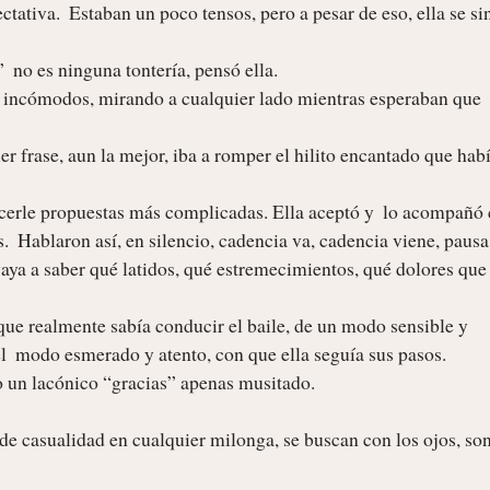
tativa.  Estaban un poco tensos, pero a pesar de eso, ella se sin
o incómodos, mirando a cualquier lado mientras esperaban que 
  Hablaron así, en silencio, cadencia va, cadencia viene, pausa,
ya a saber qué latidos, qué estremecimientos, qué dolores que 
el  modo esmerado y atento, con que ella seguía sus pasos.    
