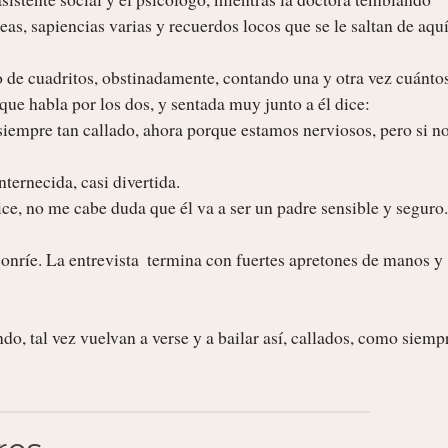
as, sapiencias varias y recuerdos locos que se le saltan de aquí
que habla por los dos, y sentada muy junto a él dice:

ándo, tal vez vuelvan a verse y a bailar así, callados, como siempr