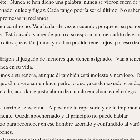
onado, dulce y fugaz. Cada tango podría ser el último. No saben
 promesas ni reclamos.

e.  Está casado y atiende junto a su esposa, un mercadito de eso
 años que están juntos y no han podido tener hijos, por eso tie
 en su vida.           

que él no va a ser un buen padre, o que ya es demasiado grande, 
entado, acordarse justo ahora de cuando era chico en el colegio, 
amente. Queda abochornado y al principio no puede hablar.

ches. 
