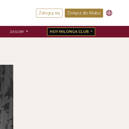
Zaloguj się
Dołącz do Klubu
ZASOBY
HOY MILONGA CLUB