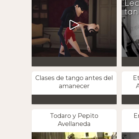
Clases de tango antes del
E
amanecer
A
Todaro y Pepito
E
Avellaneda