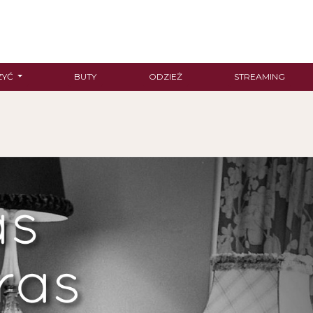
ZYĆ
BUTY
ODZIEŻ
STREAMING