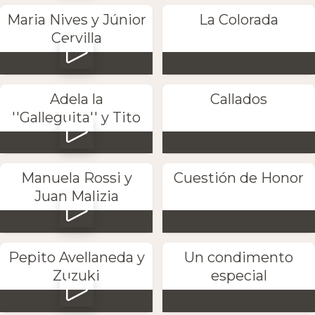
Maria Nives y Júnior
La Colorada
Cervilla
Adela la
Callados
''Galleguita'' y Tito
Manuela Rossi y
Cuestión de Honor
Juan Malizia
Pepito Avellaneda y
Un condimento
Zuzuki
especial