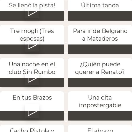
Se llenó la pista!
Última tanda
Tre mogli (Tres
Para ir de Belgrano
esposas)
a Mataderos
Una noche en el
¿Quién puede
club Sin Rumbo
querer a Renato?
En tus Brazos
Una cita
impostergable
Cacho Pistola y
El abrazo