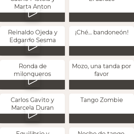
Marta Anton
Reinaldo Ojeda y
¡Ché... bandoneón!
Edgardo Sesma
Ronda de
Mozo, una tanda por
milongueros
favor
Carlos Gavito y
Tango Zombie
Marcela Duran
Equilibrio y
Noche de tango,