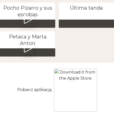
Pocho Pizarro y sus
Última tanda
escobas
Petaca y Marta
Anton
Pobierz aplikację