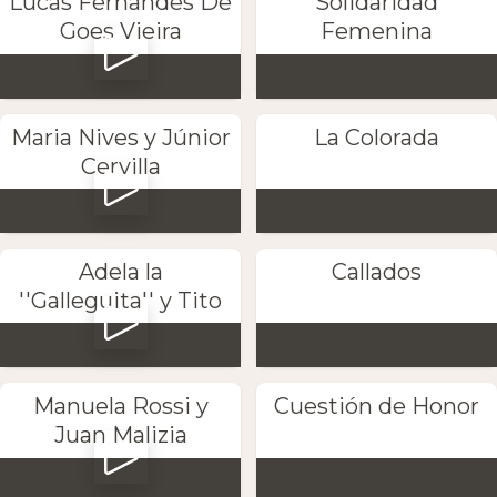
Lucas Fernandes De
Solidaridad
Goes Vieira
Femenina
Maria Nives y Júnior
La Colorada
Cervilla
Adela la
Callados
''Galleguita'' y Tito
Manuela Rossi y
Cuestión de Honor
Juan Malizia