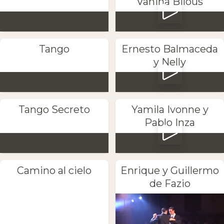
Vanina Bilous
Tango
Ernesto Balmaceda
y Nelly
Tango Secreto
Yamila Ivonne y
Pablo Inza
Camino al cielo
Enrique y Guillermo
de Fazio