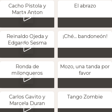
Cacho Pistola y
El abrazo
Marta Anton
Reinaldo Ojeda y
¡Ché... bandoneón!
Edgardo Sesma
Ronda de
Mozo, una tanda por
milongueros
favor
Carlos Gavito y
Tango Zombie
Marcela Duran