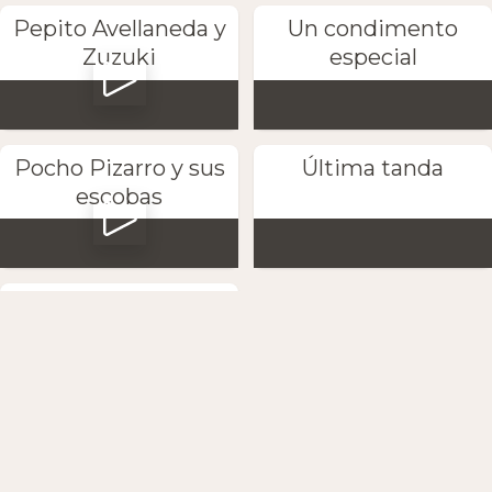
Pepito Avellaneda y
Un condimento
Zuzuki
especial
Pocho Pizarro y sus
Última tanda
escobas
Petaca y Marta
Anton