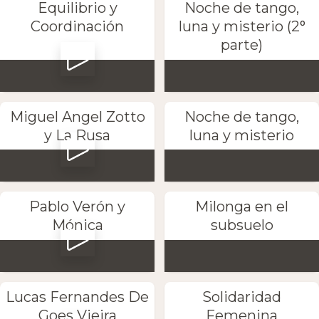
Equilibrio y
Noche de tango,
Coordinación
luna y misterio (2°
parte)
Miguel Angel Zotto
Noche de tango,
y La Rusa
luna y misterio
Pablo Verón y
Milonga en el
Mónica
subsuelo
Lucas Fernandes De
Solidaridad
Goes Vieira
Femenina