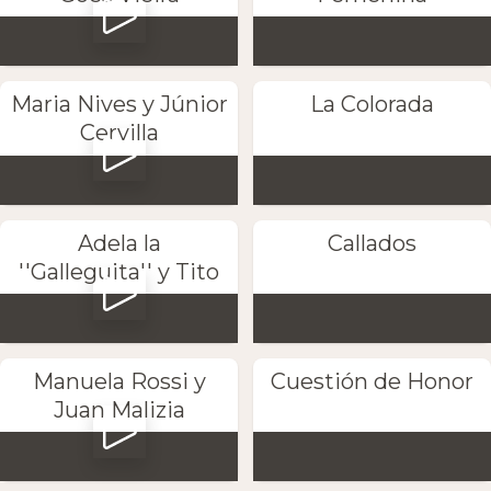
Maria Nives y Júnior
La Colorada
Cervilla
Adela la
Callados
''Galleguita'' y Tito
Manuela Rossi y
Cuestión de Honor
Juan Malizia