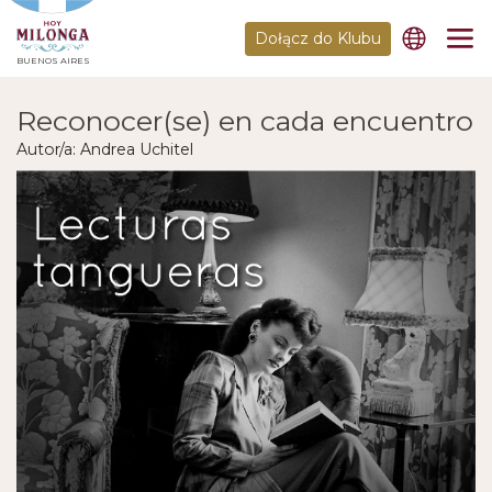
Dołącz do Klubu
BUENOS AIRES
Reconocer(se) en cada encuentro
Autor/a: Andrea Uchitel