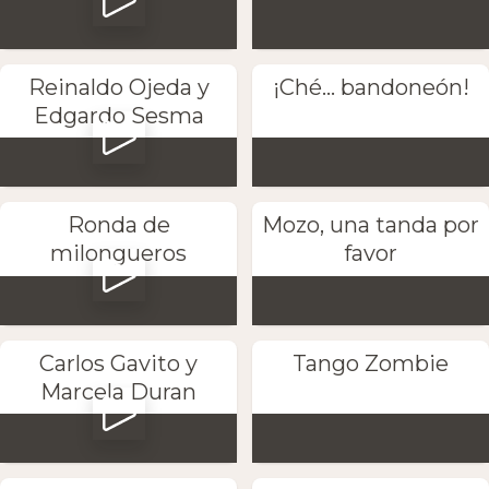
Reinaldo Ojeda y
¡Ché... bandoneón!
Edgardo Sesma
Ronda de
Mozo, una tanda por
milongueros
favor
Carlos Gavito y
Tango Zombie
Marcela Duran