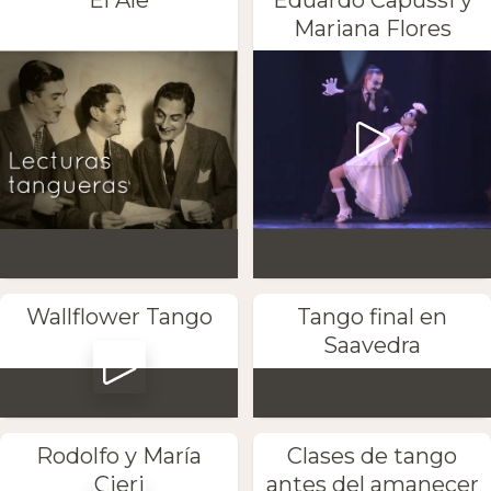
Mariana Flores
Wallflower Tango
Tango final en
Saavedra
Rodolfo y María
Clases de tango
Cieri
antes del amanecer