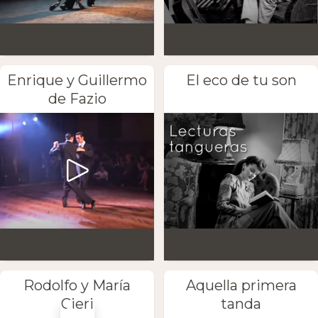
Enrique y Guillermo
El eco de tu son
de Fazio
Rodolfo y María
Aquella primera
Cieri
tanda