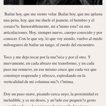
 Bailar hoy, que me siento volar. Bailar hoy, que me aplasta 
una pena, hoy, que me duele el juanete, el hombro y el 
corazo?n. Inexorablemente, mi a?nimo esta? en mis 
articulaciones. Hoy, siempre nuevo, cuerpo conocido y por 
conocer. Con lo que soy, lo que voy siendo, vuelvo al ruedo 
milonguero de bailar un tango, el ruedo del encuentro.

Toco y me dejo tocar por la mu?sica y por el otro. Y 
nuevamente, en cada abrazo me transformo, y en cada 
paso me renuevo, en ese mismo cruce que cada vez que 
construyo reaprendo y ofrezco, espiralando en la 
verticalidad de mi columna ma?s i?ntima.

Doy un paso suave, pisando cerca suyo, la proximidad es 
ineludible, y es mi deseo, y an?ado ese pequen?o gesto 
con el hombro y la cintura; adentro mi?o hay tiempo. 