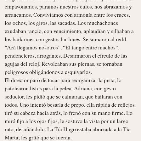
empavonamos, paramos nuestros culos, nos abrazamos y 
arrancamos. Convivíamos con armonía entre los cruces, 
los ochos, los giros, las sacadas. Los muchachones 
exudaban rancio, con vencimiento, aplaudían y silbaban a 
los bailarines con gestos burlones. Se sumaron al redil: 
“Acá llegamos nosotros”, “El tango entre machos”, 
pendencieros, arrogantes. Desarmaron el círculo de las 
agujas del reloj. Revoleaban sus piernas, se tornaban 
peligrosos obligándonos a esquivarlos.

El director paró de tocar para reorganizar la pista, lo 
patotearon listos para la pelea. Adriana, con gesto 
seductor, les pidió que se calmaran, que bailaran con 
todos. Uno intentó besarla de prepo, ella rápida de reflejos 
tiró su cabeza hacia atrás, lo frenó con su mano firme. Lo 
miró fijo a los ojos fijos, le sostuvo la vista por un largo 
rato, desafiándolo. La Tía Hugo estaba abrazada a la Tía 
Marta; les gritó que se fueran.
