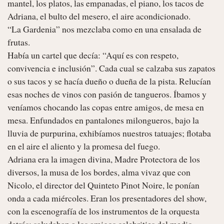
mantel, los platos, las empanadas, el piano, los tacos de 
Adriana, el bulto del mesero, el aire acondicionado.

“La Gardenia” nos mezclaba como en una ensalada de 
frutas.

Había un cartel que decía: “Aquí es con respeto, 
convivencia e inclusión”. Cada cual se calzaba sus zapatos 
o sus tacos y se hacía dueño o dueña de la pista. Relucían 
esas noches de vinos con pasión de tangueros. Íbamos y 
veníamos chocando las copas entre amigos, de mesa en 
mesa. Enfundados en pantalones milongueros, bajo la 
lluvia de purpurina, exhibíamos nuestros tatuajes; flotaba 
en el aire el aliento y la promesa del fuego.

Adriana era la imagen divina, Madre Protectora de los 
diversos, la musa de los bordes, alma vivaz que con 
Nicolo, el director del Quinteto Pinot Noire, le ponían 
onda a cada miércoles. Eran los presentadores del show, 
con la escenografía de los instrumentos de la orquesta 