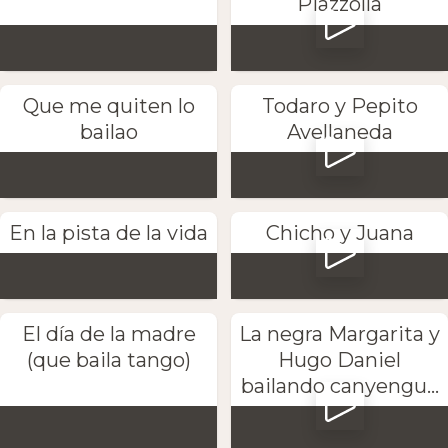
Piazzolla
Que me quiten lo
Todaro y Pepito
bailao
Avellaneda
En la pista de la vida
Chicho y Juana
El día de la madre
La negra Margarita y
(que baila tango)
Hugo Daniel
bailando canyengu...