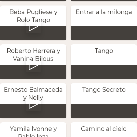
Beba Pugliese y
Entrar a la milonga
Rolo Tango
Roberto Herrera y
Tango
Vanina Bilous
Ernesto Balmaceda
Tango Secreto
y Nelly
Yamila Ivonne y
Camino al cielo
Pablo Inza