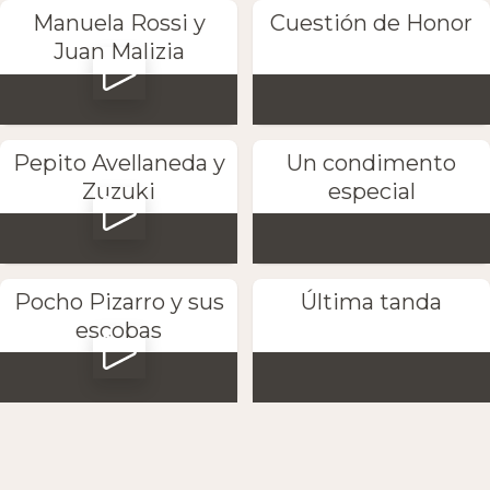
Manuela Rossi y
Cuestión de Honor
Juan Malizia
Pepito Avellaneda y
Un condimento
Zuzuki
especial
Pocho Pizarro y sus
Última tanda
escobas
Petaca y Marta
Anton