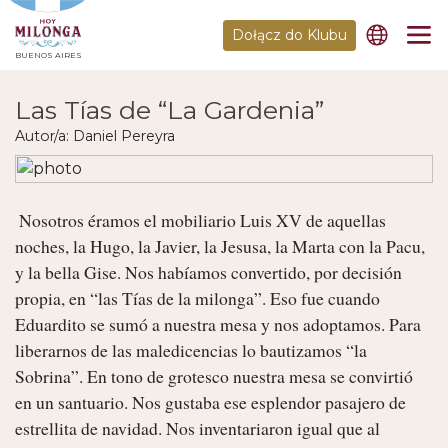
Dołącz do Klubu
BUENOS AIRES
Las Tías de “La Gardenia”
Autor/a: Daniel Pereyra
 Nosotros éramos el mobiliario Luis XV de aquellas 
noches, la Hugo, la Javier, la Jesusa, la Marta con la Pacu, 
y la bella Gise. Nos habíamos convertido, por decisión 
propia, en “las Tías de la milonga”. Eso fue cuando 
Eduardito se sumó a nuestra mesa y nos adoptamos. Para 
liberarnos de las maledicencias lo bautizamos “la 
Sobrina”. En tono de grotesco nuestra mesa se convirtió 
en un santuario. Nos gustaba ese esplendor pasajero de 
estrellita de navidad. Nos inventariaron igual que al 