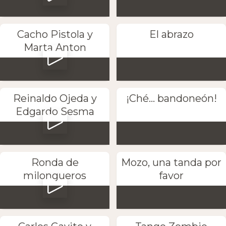
Cacho Pistola y
El abrazo
Marta Anton
Reinaldo Ojeda y
¡Ché... bandoneón!
Edgardo Sesma
Ronda de
Mozo, una tanda por
milongueros
favor