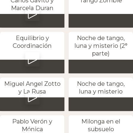
Carlos Gavito y
Tango Zombie
Marcela Duran
Equilibrio y
Noche de tango,
Coordinación
luna y misterio (2°
parte)
Miguel Angel Zotto
Noche de tango,
y La Rusa
luna y misterio
Pablo Verón y
Milonga en el
Mónica
subsuelo