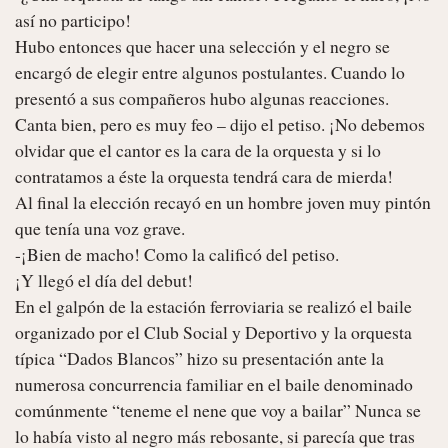
así no participo!

Hubo entonces que hacer una selección y el negro se 
encargó de elegir entre algunos postulantes. Cuando lo 
presentó a sus compañeros hubo algunas reacciones.

Canta bien, pero es muy feo – dijo el petiso. ¡No debemos 
olvidar que el cantor es la cara de la orquesta y si lo 
contratamos a éste la orquesta tendrá cara de mierda!

Al final la elección recayó en un hombre joven muy pintón 
que tenía una voz grave.

-¡Bien de macho! Como la calificó del petiso.

¡Y llegó el día del debut!

En el galpón de la estación ferroviaria se realizó el baile 
organizado por el Club Social y Deportivo y la orquesta 
típica “Dados Blancos” hizo su presentación ante la 
numerosa concurrencia familiar en el baile denominado 
comúnmente “teneme el nene que voy a bailar” Nunca se 
lo había visto al negro más rebosante, si parecía que tras 