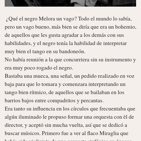
 ¿Qué el negro Melora un vago? Todo el mundo lo sabía, 
pero un vago bueno, más bien se diría que era un bohemio, 
de aquellos que les gusta agradar a los demás con sus 
habilidades, y el negro tenía la habilidad de interpretar 
muy bien el tango en su bandoneón.

No había reunión a la que concurriera sin su instrumento y 
era muy poco rogado el negro.

Bastaba una mueca, una señal, un pedido realizado en voz 
baja para que lo tomara y comenzara interpretando un 
tango bien rítmico, de aquellos que se bailaban en los 
barrios bajos entre compadritos y percantas.

Era tanto su influencia en los círculos que frecuentaba que 
algún iluminado le propuso formar una orquesta con èl de 
director, y aceptó sin mucha vuelta, así que se dedicó a 
buscar músicos. Primero fue a ver al flaco Miraglia que 
había sido violinista de una orquesta sinfónica en épocas 