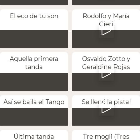
El eco de tu son
Rodolfo y María
Cieri
Aquella primera
Osvaldo Zotto y
tanda
Geraldine Rojas
Así se baila el Tango
Se llenó la pista!
Última tanda
Tre mogli (Tres