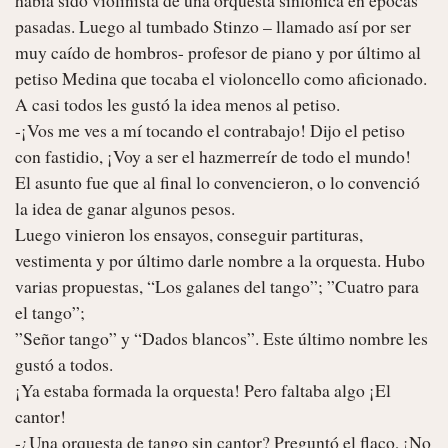
pasadas. Luego al tumbado Stinzo – llamado así por ser 
muy caído de hombros- profesor de piano y por último al 
petiso Medina que tocaba el violoncello como aficionado. 
A casi todos les gustó la idea menos al petiso.

-¡Vos me ves a mí tocando el contrabajo! Dijo el petiso 
con fastidio, ¡Voy a ser el hazmerreír de todo el mundo!

El asunto fue que al final lo convencieron, o lo convenció 
la idea de ganar algunos pesos.

Luego vinieron los ensayos, conseguir partituras, 
vestimenta y por último darle nombre a la orquesta. Hubo 
varias propuestas, “Los galanes del tango”; ”Cuatro para 
el tango”;

”Señor tango” y “Dados blancos”. Este último nombre les 
gustó a todos.

¡Ya estaba formada la orquesta! Pero faltaba algo ¡El 
cantor!

-¿Una orquesta de tango sin cantor? Preguntó el flaco, ¡No 