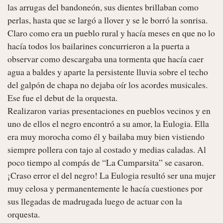
las arrugas del bandoneón, sus dientes brillaban como 
perlas, hasta que se largó a llover y se le borró la sonrisa. 
Claro como era un pueblo rural y hacía meses en que no lo 
hacía todos los bailarines concurrieron a la puerta a 
observar como descargaba una tormenta que hacía caer 
agua a baldes y aparte la persistente lluvia sobre el techo 
del galpón de chapa no dejaba oír los acordes musicales. 
Ese fue el debut de la orquesta.

Realizaron varias presentaciones en pueblos vecinos y en 
uno de ellos el negro encontró a su amor, la Eulogia. Ella 
era muy morocha como él y bailaba muy bien vistiendo 
siempre pollera con tajo al costado y medias caladas. Al 
poco tiempo al compás de “La Cumparsita” se casaron.

¡Craso error el del negro! La Eulogia resultó ser una mujer 
muy celosa y permanentemente le hacía cuestiones por 
sus llegadas de madrugada luego de actuar con la 
orquesta.
