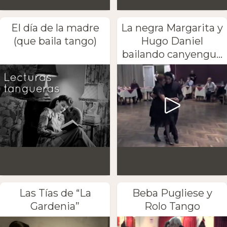
El día de la madre
La negra Margarita y
(que baila tango)
Hugo Daniel
bailando canyengu...
Las Tías de “La
Beba Pugliese y
Gardenia”
Rolo Tango