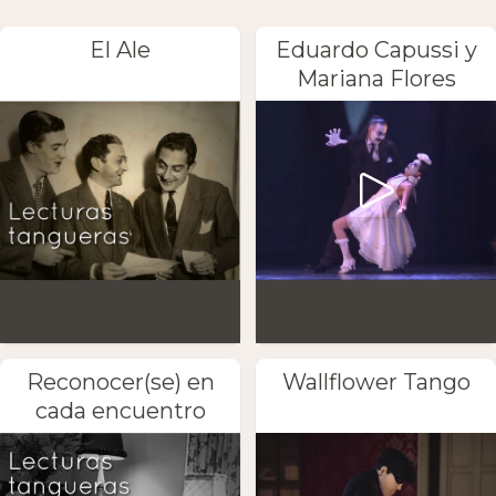
El Ale
Eduardo Capussi y
Mariana Flores
Reconocer(se) en
Wallflower Tango
cada encuentro