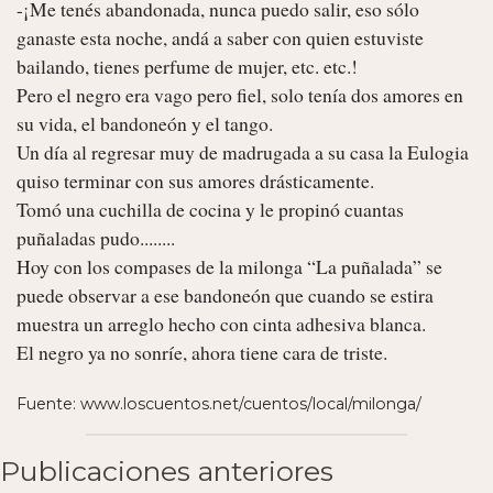
-¡Me tenés abandonada, nunca puedo salir, eso sólo 
ganaste esta noche, andá a saber con quien estuviste 
bailando, tienes perfume de mujer, etc. etc.!

Pero el negro era vago pero fiel, solo tenía dos amores en 
su vida, el bandoneón y el tango.

Un día al regresar muy de madrugada a su casa la Eulogia 
quiso terminar con sus amores drásticamente.

Tomó una cuchilla de cocina y le propinó cuantas 
puñaladas pudo........

Hoy con los compases de la milonga “La puñalada” se 
puede observar a ese bandoneón que cuando se estira 
muestra un arreglo hecho con cinta adhesiva blanca.

El negro ya no sonríe, ahora tiene cara de triste. 
Fuente: www.loscuentos.net/cuentos/local/milonga/
Publicaciones anteriores