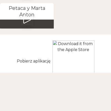
Petaca y Marta
Anton
Pobierz aplikację
ŚLEDŹ NAS
KONTAKT