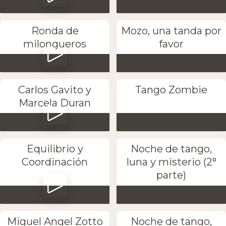
Ronda de
Mozo, una tanda por
milongueros
favor
Carlos Gavito y
Tango Zombie
Marcela Duran
Equilibrio y
Noche de tango,
Coordinación
luna y misterio (2°
parte)
Miguel Angel Zotto
Noche de tango,