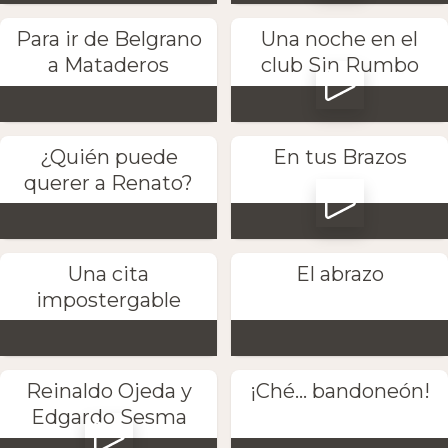
Para ir de Belgrano
Una noche en el
a Mataderos
club Sin Rumbo
¿Quién puede
En tus Brazos
querer a Renato?
Una cita
El abrazo
impostergable
Reinaldo Ojeda y
¡Ché... bandoneón!
Edgardo Sesma