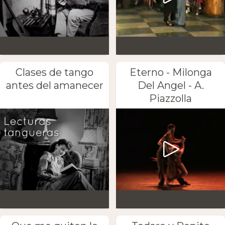
Clases de tango
Eterno - Milonga
antes del amanecer
Del Angel - A.
Piazzolla