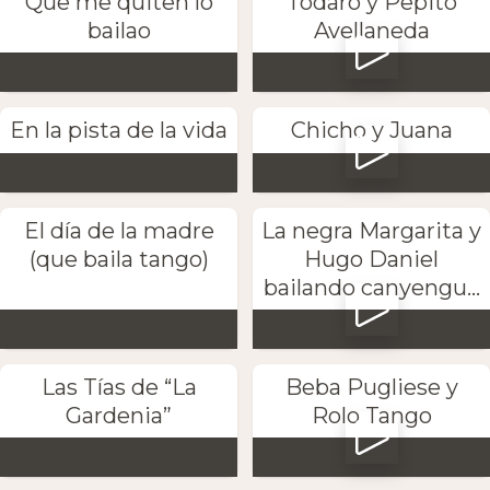
Que me quiten lo
Todaro y Pepito
bailao
Avellaneda
En la pista de la vida
Chicho y Juana
El día de la madre
La negra Margarita y
(que baila tango)
Hugo Daniel
bailando canyengu...
Las Tías de “La
Beba Pugliese y
Gardenia”
Rolo Tango