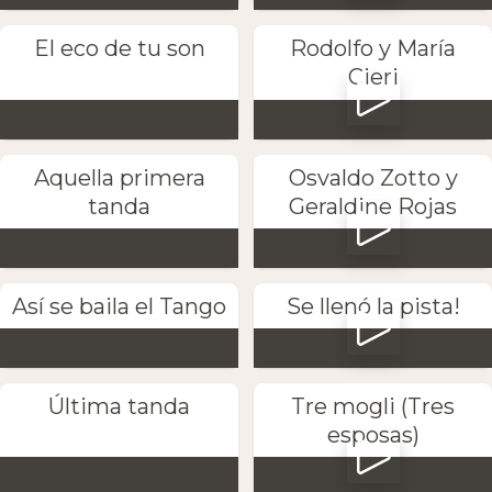
El eco de tu son
Rodolfo y María
Cieri
Aquella primera
Osvaldo Zotto y
tanda
Geraldine Rojas
Así se baila el Tango
Se llenó la pista!
Última tanda
Tre mogli (Tres
esposas)